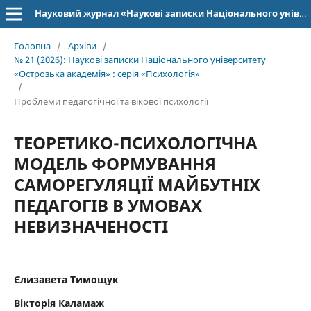
Науковий журнал «Наукові записки Національного університету «Острозька академія»: серія «Психологія»
Головна
/
Архіви
/
№ 21 (2026): Наукові записки Національного ­уні­верситету
«Острозька академія» : серія «Психологія»
/
Проблеми педагогічної та вікової психології
ТЕОРЕТИКО-ПСИХОЛОГІЧНА
МОДЕЛЬ ФОРМУВАННЯ
САМОРЕГУЛЯЦІЇ МАЙБУТНІХ
ПЕДАГОГІВ В УМОВАХ
НЕВИЗНАЧЕНОСТІ
Єлизавета Тимощук
Вікторія Каламаж