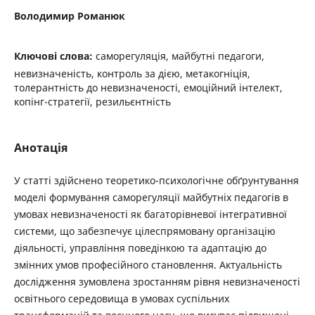
Володимир Романюк
Ключові слова:
саморегуляція, майбутні педагоги,
невизначеність, контроль за дією, метакогніція,
толерантність до невизначеності, емоційний інтелект,
копінг-стратегії, резильєнтність
Анотація
У статті здійснено теоретико-психологічне обґрунтування
моделі формування саморегуляції майбутніх педагогів в
умовах невизначеності як багаторівневої інтегративної
системи, що забезпечує цілеспрямовану організацію
діяльності, управління поведінкою та адаптацію до
змінних умов професійного становлення. Актуальність
дослідження зумовлена зростанням рівня невизначеності
освітнього середовища в умовах суспільних