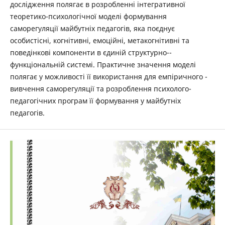
дослідження ­полягає в розробленні інтегративної
теоретико-психологічної моделі формування
саморегуляції майбутніх педагогів, яка поєднує
особистісні, когнітивні, емоційні, метакогнітивні та
поведінкові компоненти в єдиній структурно-­
функціональній системі. Практичне значення моделі
полягає у можливості її використання для емпіричного ­
вивчення саморегуляції та розроблення психолого-
педагогічних програм її формування у майбутніх
педагогів.