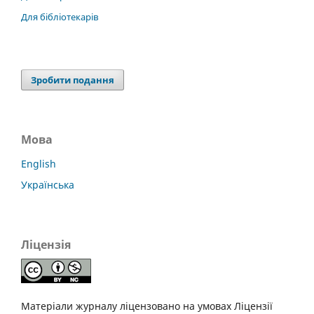
Для бібліотекарів
Зробити подання
Мова
English
Українська
Ліцензія
Матеріали журналу ліцензовано на умовах Ліцензії