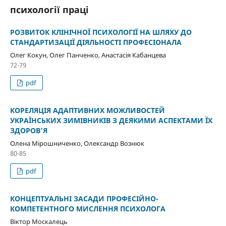
психології праці
РОЗВИТОК КЛІНІЧНОЇ ПСИХОЛОГІЇ НА ШЛЯХУ ДО
СТАНДАРТИЗАЦІЇ ДІЯЛЬНОСТІ ПРОФЕСІОНАЛА
Олег Кокун, Олег Панченко, Анастасія Кабанцева
72-79
pdf
КОРЕЛЯЦІЯ АДАПТИВНИХ МОЖЛИВОСТЕЙ
УКРАЇНСЬКИХ ЗИМІВНИКІВ З ДЕЯКИМИ АСПЕКТАМИ ЇХ
ЗДОРОВ’Я
Олена Мірошниченко, Олександр Вознюк
80-85
pdf
КОНЦЕПТУАЛЬНІ ЗАСАДИ ПРОФЕСІЙНО-
КОМПЕТЕНТНОГО МИСЛЕННЯ ПСИХОЛОГА
Віктор Москалець