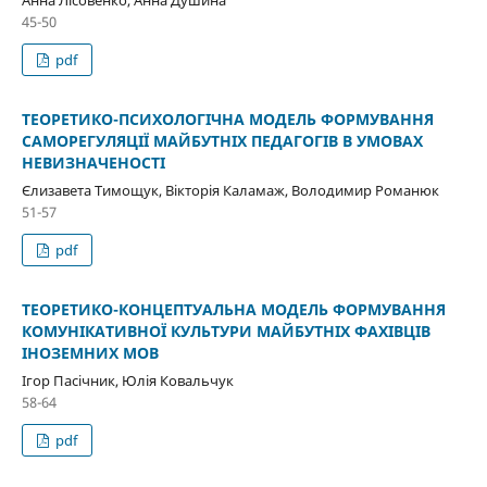
45-50
pdf
ТЕОРЕТИКО-ПСИХОЛОГІЧНА МОДЕЛЬ ФОРМУВАННЯ
САМОРЕГУЛЯЦІЇ МАЙБУТНІХ ПЕДАГОГІВ В УМОВАХ
НЕВИЗНАЧЕНОСТІ
Єлизавета Тимощук, Вікторія Каламаж, Володимир Романюк
51-57
pdf
ТЕОРЕТИКО-КОНЦЕПТУАЛЬНА МОДЕЛЬ ФОРМУВАННЯ
КОМУНІКАТИВНОЇ КУЛЬТУРИ МАЙБУТНІХ ФАХІВЦІВ
ІНОЗЕМНИХ МОВ
Ігор Пасічник, Юлія Ковальчук
58-64
pdf