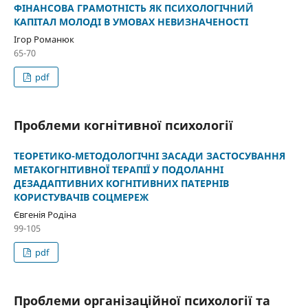
ФІНАНСОВА ГРАМОТНІСТЬ ЯК ПСИХОЛОГІЧНИЙ
КАПІТАЛ МОЛОДІ В УМОВАХ НЕВИЗНАЧЕНОСТІ
Ігор Романюк
65-70
pdf
Проблеми когнітивної психології
ТЕОРЕТИКО-МЕТОДОЛОГІЧНІ ЗАСАДИ ЗАСТОСУВАННЯ
МЕТАКОГНІТИВНОЇ ТЕРАПІЇ У ПОДОЛАННІ
ДЕЗАДАПТИВНИХ КОГНІТИВНИХ ПАТЕРНІВ
КОРИСТУВАЧІВ СОЦМЕРЕЖ
Євгенія Родіна
99-105
pdf
Проблеми організаційної психології та