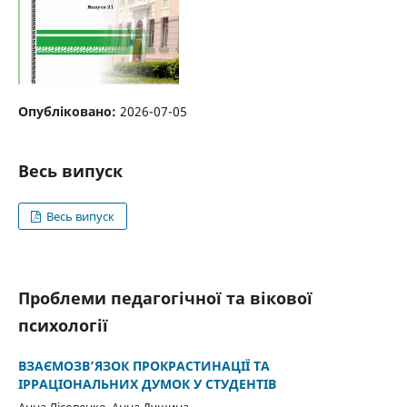
Опубліковано:
2026-07-05
Весь випуск
Весь випуск
Проблеми педагогічної та вікової
психології
ВЗАЄМОЗВ’ЯЗОК ПРОКРАСТИНАЦІЇ ТА
ІРРАЦІОНАЛЬНИХ ДУМОК У СТУДЕНТІВ
Анна Лісовенко, Анна Душина