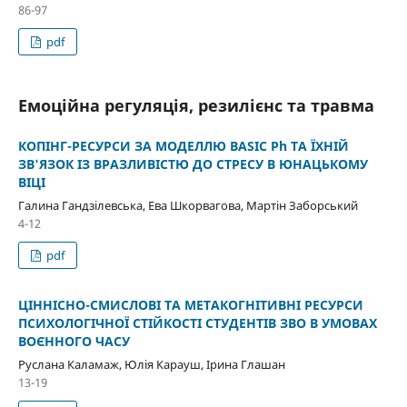
86-97
pdf
Емоційна регуляція, резилієнс та травма
КОПІНГ-РЕСУРСИ ЗА МОДЕЛЛЮ BASIC Ph ТА ЇХНІЙ
ЗВ'ЯЗОК ІЗ ВРАЗЛИВІСТЮ ДО СТРЕСУ В ЮНАЦЬКОМУ
ВІЦІ
Галина Гандзілевська, Ева Шкорвагова, Мартін Заборський
4-12
pdf
ЦІННІСНО-СМИСЛОВІ ТА МЕТАКОГНІТИВНІ РЕСУРСИ
ПСИХОЛОГІЧНОЇ СТІЙКОСТІ СТУДЕНТІВ ЗВО В УМОВАХ
ВОЄННОГО ЧАСУ
Руслана Каламаж, Юлія Карауш, Ірина Глашан
13-19