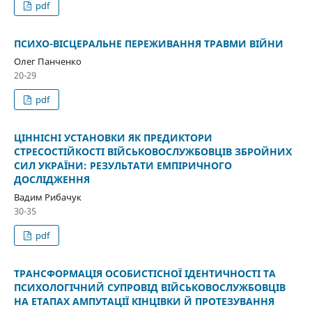
pdf
ПСИХО-ВІСЦЕРАЛЬНЕ ПЕРЕЖИВАННЯ ТРАВМИ ВІЙНИ
Олег Панченко
20-29
pdf
ЦІННІСНІ УСТАНОВКИ ЯК ПРЕДИКТОРИ
СТРЕСОСТІЙКОСТІ ВІЙСЬКОВОСЛУЖБОВЦІВ ЗБРОЙНИХ
СИЛ УКРАЇНИ: РЕЗУЛЬТАТИ ЕМПІРИЧНОГО
ДОСЛІДЖЕННЯ
Вадим Рибачук
30-35
pdf
ТРАНСФОРМАЦІЯ ОСОБИСТІСНОЇ ІДЕНТИЧНОСТІ ТА
ПСИХОЛОГІЧНИЙ СУПРОВІД ВІЙСЬКОВОСЛУЖБОВЦІВ
НА ЕТАПАХ АМПУТАЦІЇ КІНЦІВКИ Й ПРОТЕЗУВАННЯ