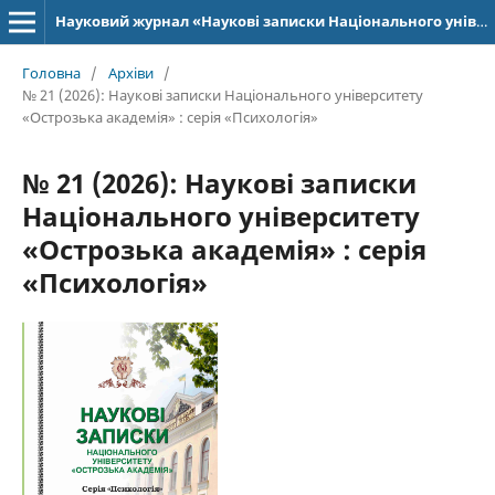
Науковий журнал «Наукові записки Національного університету «Острозька академія»: серія «Психологія»
Головна
/
Архіви
/
№ 21 (2026): Наукові записки Національного ­уні­верситету
«Острозька академія» : серія «Психологія»
№ 21 (2026): Наукові записки
Національного ­уні­верситету
«Острозька академія» : серія
«Психологія»