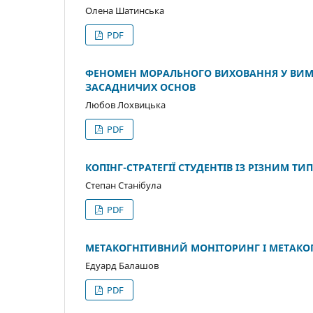
Олена Шатинська
PDF
ФЕНОМЕН МОРАЛЬНОГО ВИХОВАННЯ У ВИМІ
ЗАСАДНИЧИХ ОСНОВ
Любов Лохвицька
PDF
КОПІНГ-СТРАТЕГІЇ СТУДЕНТІВ ІЗ РІЗНИМ Т
Степан Станібула
PDF
МЕТАКОГНІТИВНИЙ МОНІТОРИНГ І МЕТАКОГН
Едуард Балашов
PDF