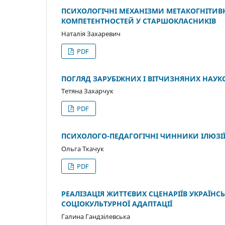
ПСИХОЛОГІЧНІ МЕХАНІЗМИ МЕТАКОГНІТИВ
КОМПЕТЕНТНОСТЕЙ У СТАРШОКЛАСНИКІВ
Наталія Захаревич
PDF
ПОГЛЯД ЗАРУБІЖНИХ І ВІТЧИЗНЯНИХ НАУК
Тетяна Захарчук
PDF
ПСИХОЛОГО-ПЕДАГОГІЧНІ ЧИННИКИ ІЛЮЗІЇ
Ольга Ткачук
PDF
РЕАЛІЗАЦІЯ ЖИТТЄВИХ СЦЕНАРІЇВ УКРАЇНСЬ
СОЦІОКУЛЬТУРНОЇ АДАПТАЦІЇ
Галина Гандзілевська