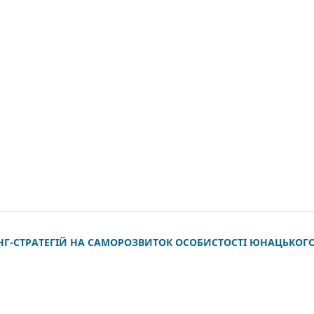
НГ-СТРАТЕГІЙ НА САМОРОЗВИТОК ОСОБИСТОСТІ ЮНАЦЬКОГ