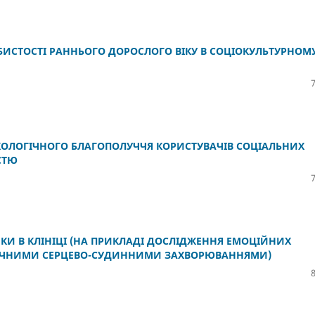
ИСТОСТІ РАННЬОГО ДОРОСЛОГО ВІКУ В СОЦІОКУЛЬТУРНОМ
ХОЛОГІЧНОГО БЛАГОПОЛУЧЧЯ КОРИСТУВАЧІВ СОЦІАЛЬНИХ
СТЮ
И В КЛІНІЦІ (НА ПРИКЛАДІ ДОСЛІДЖЕННЯ ЕМОЦІЙНИХ
АТИЧНИМИ СЕРЦЕВО-СУДИННИМИ ЗАХВОРЮВАННЯМИ)