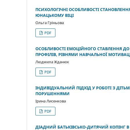
ПСИХОЛОГІЧНІ ОСОБЛИВОСТІ СТАНОВЛЕННЯ
ЮНАЦЬКОМУ ВІЦІ
Ольга Гріньова
PDF
ОСОБЛИВОСТІ ЕМОЦІЙНОГО СТАВЛЕННЯ ДО
ПРОФІЛІВ, РІВНЯМИ НАВЧАЛЬНОЇ МОТИВА
Людмила Жданюк
PDF
ІНДИВІДУАЛЬНИЙ ПІДХІД У РОБОТІ З ДІТ
ПОРУШЕННЯМИ
Ірина Лисенкова
PDF
ДІАДНИЙ БАТЬКІВСЬКО-ДИТЯЧИЙ КОПІНГ В