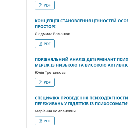
PDF
КОНЦЕПЦІЯ СТАНОВЛЕННЯ ЦІННОСТЕЙ ОСОБ
ПРОСТОРІ
Людмила Романюк
PDF
ПОРІВНЯЛЬНИЙ АНАЛІЗ ДЕТЕРМІНАНТ ПСИ
МЕРЕЖ ІЗ НИЗЬКОЮ ТА ВИСОКОЮ АКТИВНІ
Юлія Третьякова
PDF
СПЕЦИФІКА ПРОВЕДЕННЯ ПСИХОДІАГНОСТИК
ПЕРЕЖИВАНЬ У ПІДЛІТКІВ ІЗ ПСИХОСОМ
Маріанна Компанович
PDF