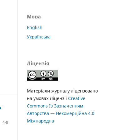
Мова
English
Українська
Ліцензія
Матеріали журналу ліцензовано
на умовах Ліцензії
Creative
Commons Із Зазначенням
О
Авторства — Некомерційна 4.0
Міжнародна
4-8