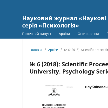
Науковий журнал «Наукові 
серія «Психологія»
Поточний випуск
Архіви
Оголошення
Головна
/
Архіви
/
№ 6 (2018): Scientific Proceed
№ 6 (2018): Scientific Pro
University. Psychology Seri
Опублікован