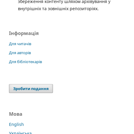
збереження контенту шляхом архівування у
внутрішніх та зовнішніх репозиторіях.
Інформація
Для читачів
Для авторів
Для бібліотекарів
Зробити подання
Мова
English
Українська