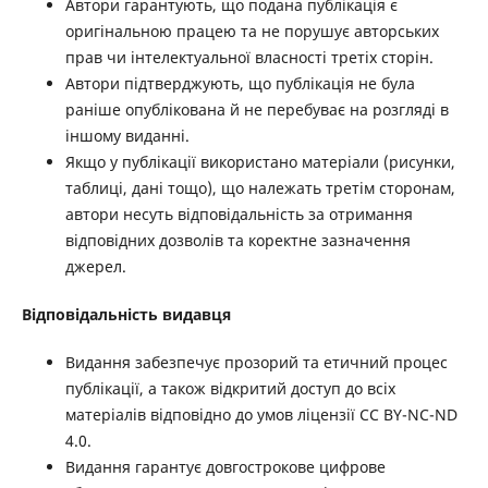
Автори гарантують, що подана публікація є
оригінальною працею та не порушує авторських
прав чи інтелектуальної власності третіх сторін.
Автори підтверджують, що публікація не була
раніше опублікована й не перебуває на розгляді в
іншому виданні.
Якщо у публікації використано матеріали (рисунки,
таблиці, дані тощо), що належать третім сторонам,
автори несуть відповідальність за отримання
відповідних дозволів та коректне зазначення
джерел.
Відповідальність видавця
Видання забезпечує прозорий та етичний процес
публікації, а також відкритий доступ до всіх
матеріалів відповідно до умов ліцензії CC BY-NC-ND
4.0.
Видання гарантує довгострокове цифрове