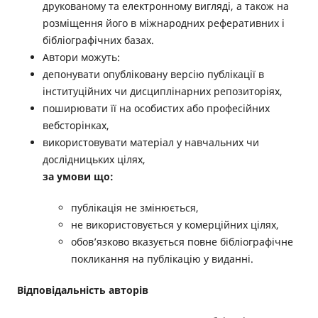
друкованому та електронному вигляді, а також на
розміщення його в міжнародних реферативних і
бібліографічних базах.
Автори можуть:
депонувати опубліковану версію публікації в
інституційних чи дисциплінарних репозиторіях,
поширювати її на особистих або професійних
вебсторінках,
використовувати матеріал у навчальних чи
дослідницьких цілях,
за умови що:
публікація не змінюється,
не використовується у комерційних цілях,
обов’язково вказується повне бібліографічне
покликання на публікацію у виданні.
Відповідальність авторів