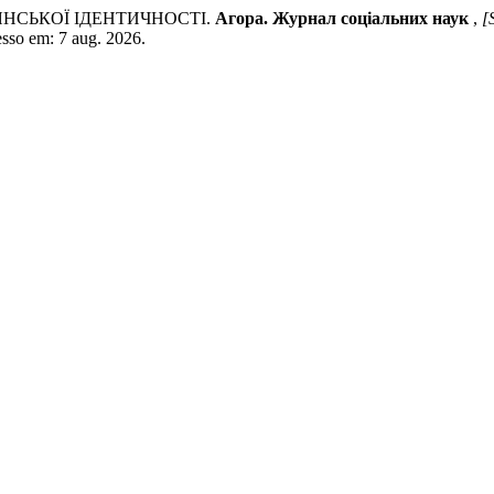
НСЬКОЇ ІДЕНТИЧНОСТІ.
Агора. Журнал соціальних наук
,
[S
esso em: 7 aug. 2026.