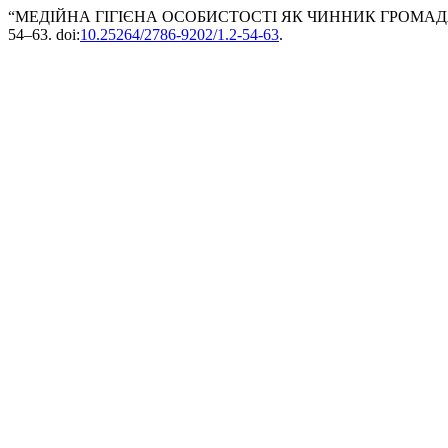
“МЕДІЙНА ГІГІЄНА ОСОБИСТОСТІ ЯК ЧИННИК ГРОМАДЯ
54–63. doi:
10.25264/2786-9202/1.2-54-63
.