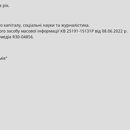
а рік.
 капіталу, соціальні науки та журналістика.
о засобу масової інформації КВ 25191-15131Р від 08.06.2022 р.
 медіа R30-04856.
мія”