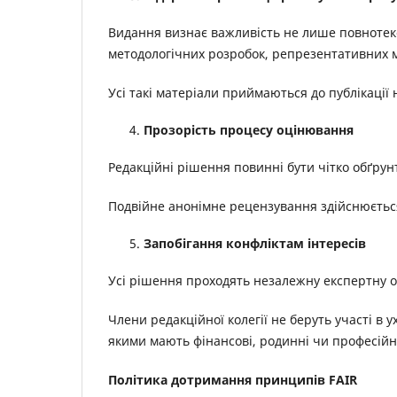
Видання визнає важливість не лише повнотекс
методологічних розробок, репрезентативних ма
Усі такі матеріали приймаються до публікації 
Прозорість процесу оцінювання
Редакційні рішення повинні бути чітко обґру
Подвійне анонімне рецензування здійснюється
Запобігання конфліктам інтересів
Усі рішення проходять незалежну експертну о
Члени редакційної колегії не беруть участі в 
якими мають фінансові, родинні чи професійні
Політика дотримання принципів FAIR