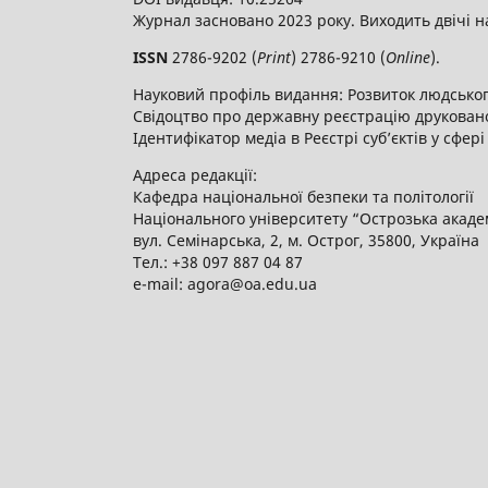
Журнал засновано 2023 року. Виходить двічі н
ISSN
2786-9202 (
Print
) 2786-9210 (
Online
).
Науковий профіль видання: Розвиток людського
Свідоцтво про державну реєстрацію друкованог
Ідентифікатор медіа в Реєстрі суб’єктів у сфері
Адреса редакції:
Кафедра національної безпеки та політології
Національного університету “Острозька акаде
вул. Семінарська, 2, м. Острог, 35800, Україна
Тел.: +38 097 887 04 87
е-mail: agora@oa.edu.ua