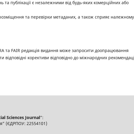
 та публікації є незалежними від будь-яких комерційних або
 розміщення та перевірки метаданих, а також сприяє належному
RA та FAIR редакція видання може запросити доопрацювання
ти відповідні корективи відповідно до міжнародних рекомендац
al Sciences Journal
”:
я” (ЄДРПОУ: 22554101)