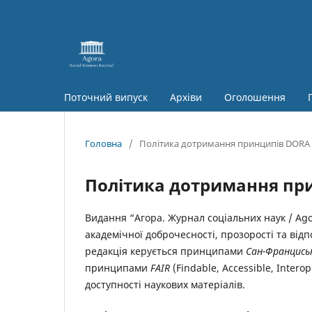
Поточний випуск
Архіви
Оголошення
Головна
/
Політика дотримання принципів DORA 
Політика дотримання при
Видання “Агора. Журнал соціальних наук / Agor
академічної доброчесності, прозорості та відп
редакція керується принципами
Сан-Франциськ
принципами
FAIR
(Findable, Accessible, Inter
доступності наукових матеріалів.