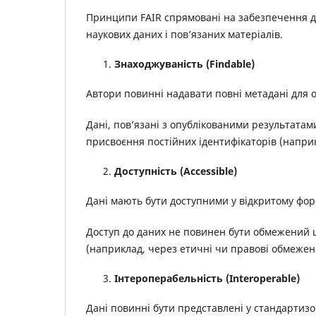
Принципи FAIR спрямовані на забезпечення до
наукових даних і пов’язаних матеріалів.
Знаходжуваність (Findable)
Автори повинні надавати повні метадані для 
Дані, пов’язані з опублікованими результата
присвоєння постійних ідентифікаторів (наприк
Доступність (Accessible)
Дані мають бути доступними у відкритому фор
Доступ до даних не повинен бути обмежений 
(наприклад, через етичні чи правові обмежен
Інтероперабельність (Interoperable)
Дані повинні бути представлені у стандартиз