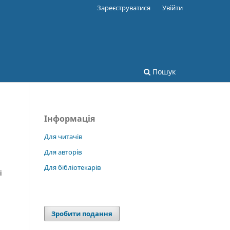
Зареєструватися
Увійти
Пошук
Інформація
Для читачів
Для авторів
Для бібліотекарів
і
Зробити подання