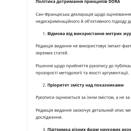
Політика дотримання принципів DORA
Сан-Франциська декларація щодо оцінювання 
недискримінаційного й об’єктивного підходу до
Відмова від використання метрик жур
Редакція видання не використовує імпакт-факт
окремих статей.
Рішення щодо прийняття рукопису до публікаці
прозорості методології та якості аргументації.
Пріоритет змісту над показниками
Рукописи оцінюються за їхнім змістом, а не з
Редакція видання заохочує детальний опис ме
дослідження.
Підтримка різних форм наукових резу