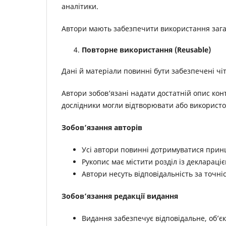
аналітики.
Автори мають забезпечити використання зага
Повторне використання (Reusable)
Дані й матеріали повинні бути забезпечені чі
Автори зобов’язані надати достатній опис кон
дослідники могли відтворювати або використо
Зобов’язання авторів
Усі автори повинні дотримуватися принц
Рукопис має містити розділ із деклараціє
Автори несуть відповідальність за точні
Зобов’язання редакції видання
Видання забезпечує відповідальне, об’є