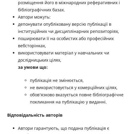
розміщення його в міжнародних реферативних і
бібліографічних базах.
Автори можуть:
депонувати опубліковану версію публікації в
інституційних чи дисциплінарних репозиторіях,
поширювати її на особистих або професійних
вебсторінках,
використовувати матеріал у навчальних чи
дослідницьких цілях,
за умови що:
публікація не змінюється,
не використовується у комерційних цілях,
обов’язково вказується повне бібліографічне
покликання на публікацію у виданні.
Відповідальність авторів
Автори гарантують, що подана публікація є