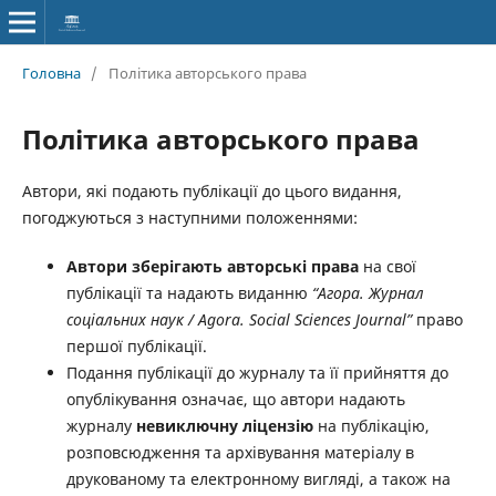
Головна
/
Політика авторського права
Політика авторського права
Автори, які подають публікації до цього видання,
погоджуються з наступними положеннями:
Автори зберігають авторські права
на свої
публікації та надають виданню
“Агора. Журнал
соціальних наук / Agora. Social Sciences Journal”
право
першої публікації.
Подання публікації до журналу та її прийняття до
опублікування означає, що автори надають
журналу
невиключну ліцензію
на публікацію,
розповсюдження та архівування матеріалу в
друкованому та електронному вигляді, а також на