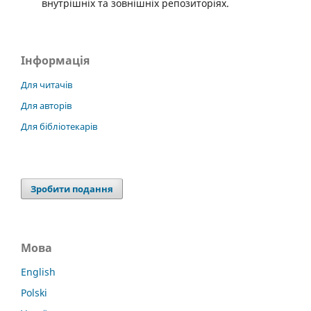
внутрішніх та зовнішніх репозиторіях.
Інформація
Для читачів
Для авторів
Для бібліотекарів
Зробити подання
Мова
English
Polski