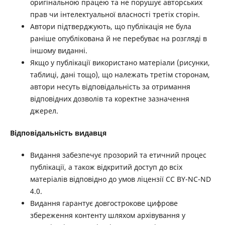
оригінальною працею та не порушує авторських
прав чи інтелектуальної власності третіх сторін.
Автори підтверджують, що публікація не була
раніше опублікована й не перебуває на розгляді в
іншому виданні.
Якщо у публікації використано матеріали (рисунки,
таблиці, дані тощо), що належать третім сторонам,
автори несуть відповідальність за отримання
відповідних дозволів та коректне зазначення
джерел.
Відповідальність видавця
Видання забезпечує прозорий та етичний процес
публікації, а також відкритий доступ до всіх
матеріалів відповідно до умов ліцензії CC BY-NC-ND
4.0.
Видання гарантує довгострокове цифрове
збереження контенту шляхом архівування у