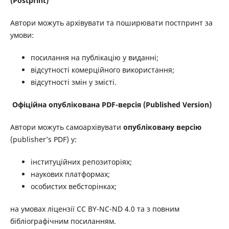
(
Postprint)
Автори можуть архівувати та поширювати постпринт за
умови:
посилання на публікацію у виданні;
відсутності комерційного використання;
відсутності змін у змісті.
Офіційна опублікована PDF-версія (
Published Version)
Автори можуть самоархівувати
опубліковану версію
(publisher’s PDF) у:
інституційних репозиторіях;
наукових платформах;
особистих вебсторінках;
на умовах ліцензії CC BY-NC-ND 4.0 та з повним
бібліографічним посиланням.