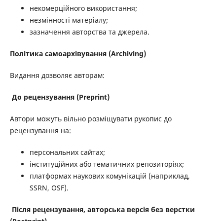
некомерційного використання;
незмінності матеріалу;
зазначення авторства та джерела.
Політика самоархівування (Archiving)
Видання дозволяє авторам:
До рецензування (
Preprint)
Автори можуть вільно розміщувати рукопис до
рецензування на:
персональних сайтах;
інституційних або тематичних репозиторіях;
платформах наукових комунікацій (наприклад,
SSRN, OSF).
Після рецензування, авторська версія без верстки