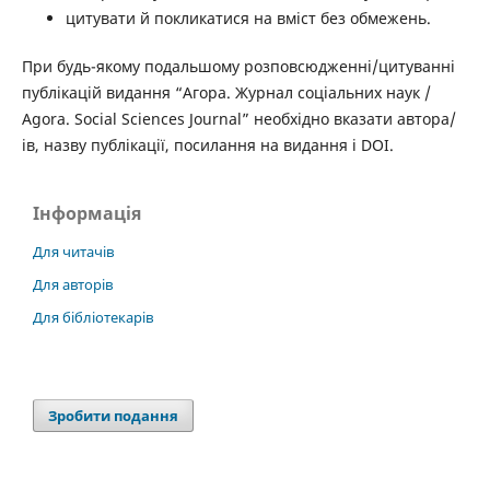
цитувати й покликатися на вміст без обмежень.
При будь-якому подальшому розповсюдженні/цитуванні
публікацій видання “Агора. Журнал соціальних наук /
Agora. Social Sciences Journal” необхідно вказати автора/
ів, назву публікації, посилання на видання і DOI.
Інформація
Для читачів
Для авторів
Для бібліотекарів
Зробити подання