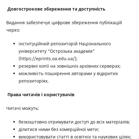
Довгострокове збереження та доступність
Видання забезпечує цифрове збереження публікацій
через:
інституційний репозиторій Національного
університету “Острозька академія”
(https://eprints.oa.edu.ua/);
резервні копії на зовнішніх архівних серверах;
можливість поширення авторами у відкритих
репозиторіях.
Права читачів і користувачів
Читачі можуть:
безкоштовно отримувати доступ до всіх матеріалів;
ділитися ними без комерційної мети;
використовувати статті в освітніх та наукових цілях;