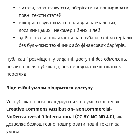
читати, завантажувати, зберігати та поширювати
повні тексти статей;
використовувати матеріали для навчальних,
дослідницьких і некомерційних цілей;
здійснювати покликання на опубліковані матеріали
без будь-яких технічних або фінансових бар’єрів.
Публікації розміщені у виданні, доступні без обмежень,
негайно після публікації, без передплати чи плати за
перегляд.
Ліцензійні умови відкритого доступу
Усі публікації розповсюджуються на умовах ліцензії:
Creative Commons Attribution–NonCommercial–
NoDerivatives 4.0 International (CC BY-NC-ND 4.0)
, яка
дозволяє безкоштовно поширювати повні тексти за
умови: