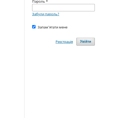
Пароль
*
Забули пароль?
Запам'ятати мене
Реєстрація
Увійти