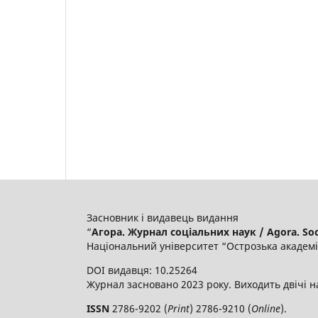
Засновник і видавець видання
“
Агора. Журнал соціальних наук / Agora. Soci
Національний університет “Острозька академі
DOI видавця: 10.25264
Журнал засновано 2023 року. Виходить двічі н
ISSN
2786-9202 (
Print
) 2786-9210 (
Online
).