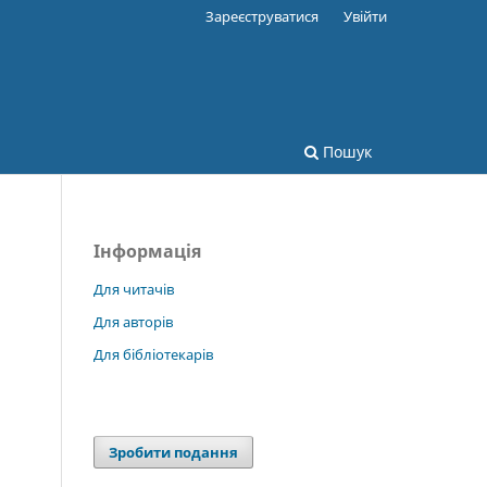
Зареєструватися
Увійти
Пошук
Інформація
Для читачів
Для авторів
Для бібліотекарів
Зробити подання