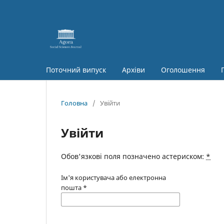
Поточний випуск
Архіви
Оголошення
Головна
/
Увійти
Увійти
Обов'язкові поля позначено астериском:
*
Ім'я користувача або електронна
пошта
*