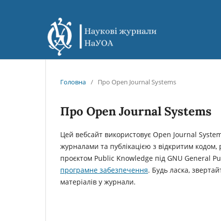
Головна
/
Про Open Journal Systems
Про Open Journal Systems
Цей вебсайт використовує Open Journal Syste
журналами та публікацією з відкритим кодом
проєктом Public Knowledge під GNU General Pub
програмне забезпечення
. Будь ласка, зверта
матеріалів у журнали.