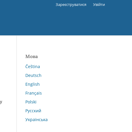
Зареєструватися
Увійти
Мова
Čeština
Deutsch
English
Français
у
Polski
Русский
Українська