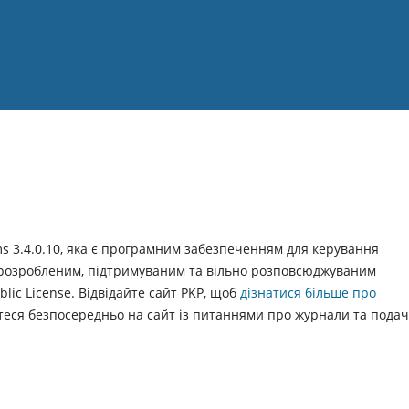
ms 3.4.0.10, яка є програмним забезпеченням для керування
, розробленим, підтримуваним та вільно розповсюджуваним
lic License. Відвідайте сайт PKP, щоб
дізнатися більше про
йтеся безпосередньо на сайт із питаннями про журнали та подач