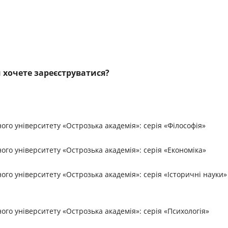
 хочете зареєструватися?
го університету «Острозька академія»: серія «Філософія»
го університету «Острозька академія»: серія «Економіка»
го університету «Острозька академія»: серія «Історичні науки»
го університету «Острозька академія»: серія «Психологія»