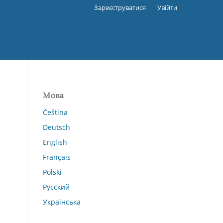
Зареєструватися
Увійти
Мова
Čeština
Deutsch
English
Français
Polski
Русский
Українська