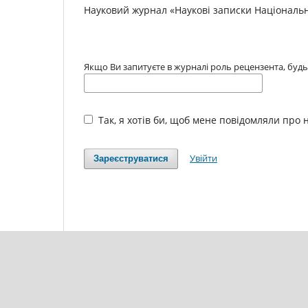
Науковий журнал «Наукові записки Національно
Якщо Ви запитуєте в журналі роль рецензента, будь л
Так, я хотів би, щоб мене повідомляли про н
Увійти
Зареєструватися