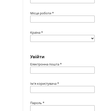
Місце роботи
*
Країна
*
Увійти
Електронна пошта
*
Ім'я користувача
*
Пароль
*