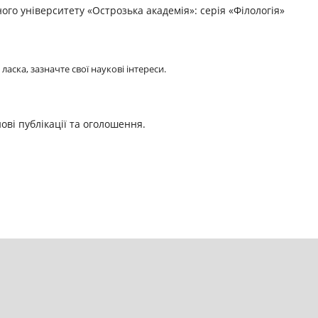
го університету «Острозька академія»: серія «Філологія»
аска, зазначте свої наукові інтереси.
ові публікації та оголошення.