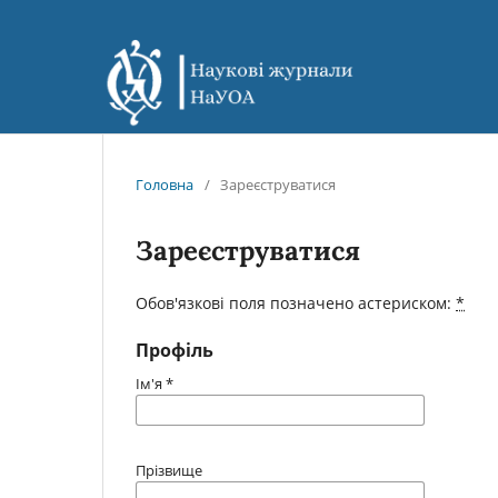
Головна
/
Зареєструватися
Зареєструватися
Обов'язкові поля позначено астериском:
*
Профіль
Ім'я
*
Прізвище