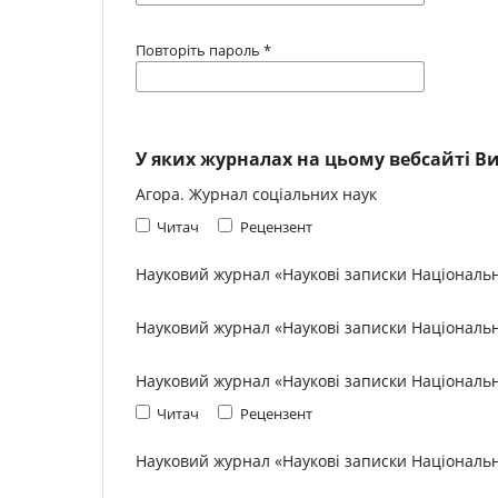
Повторіть пароль
*
У яких журналах на цьому вебсайті Ви
Агора. Журнал соціальних наук
Читач
Рецензент
Науковий журнал «Наукові записки Національно
Науковий журнал «Наукові записки Національно
Науковий журнал «Наукові записки Національно
Читач
Рецензент
Науковий журнал «Наукові записки Національно