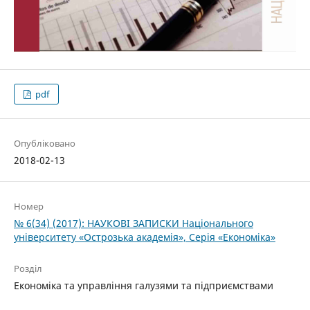
pdf
Опубліковано
2018-02-13
Номер
№ 6(34) (2017): НАУКОВІ ЗАПИСКИ Національного
університету «Острозька акаде­мія», Серія «Економіка»
Розділ
Економіка та управління галузями та підприємствами