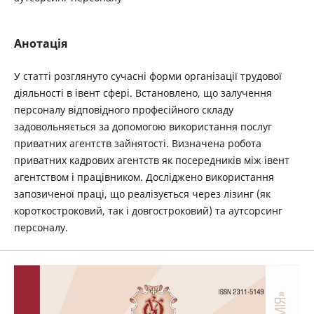
Анотація
У статті розглянуто сучасні форми організації трудової
діяльності в івент сфері. Встановлено, що залучення
персоналу відповідного професійного складу
задовольняється за допомогою використання послуг
приватних агентств зайнятості. Визначена робота
приватних кадрових агентств як посередників між івент
агентством і працівником. Досліджено використання
запозиченої праці, що реалізується через лізинг (як
короткостроковий, так і довгостроковий) та аутсорсинг
персоналу.