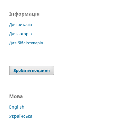
Інформація
Для читачів
Для авторів
Для бібліотекарів
Зробити подання
Мова
English
Українська