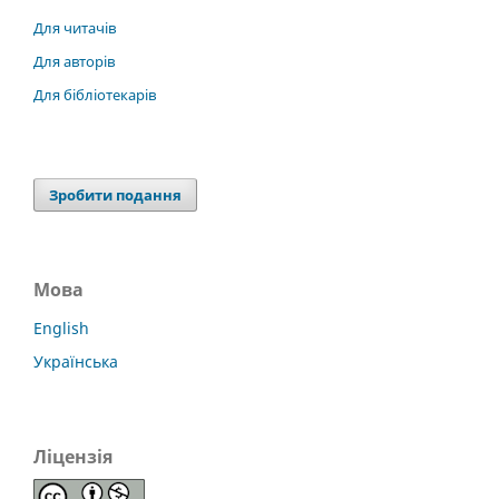
Для читачів
Для авторів
Для бібліотекарів
Зробити подання
Мова
English
Українська
Ліцензія