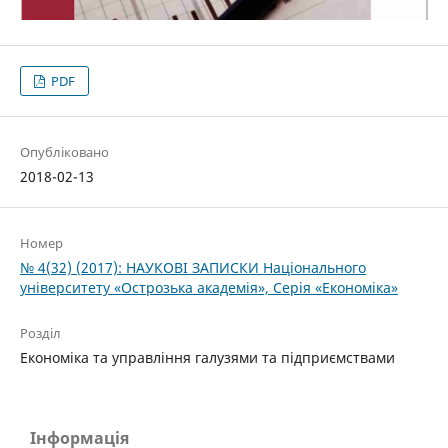
PDF
Опубліковано
2018-02-13
Номер
№ 4(32) (2017): НАУКОВІ ЗАПИСКИ Національного
університету «Острозька акаде­мія», Серія «Економіка»
Розділ
Економіка та управління галузями та підприємствами
Інформація