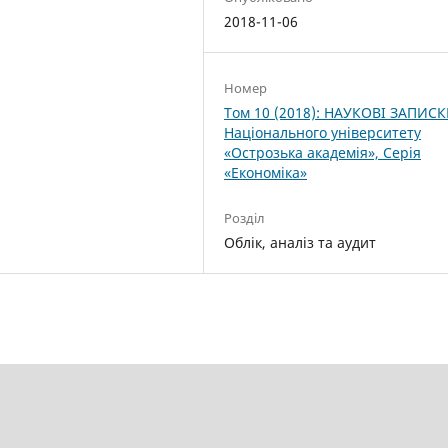
2018-11-06
Номер
Том 10 (2018): НАУКОВІ ЗАПИС
Національного університету
«Острозька акаде­мія», Серія
«Економіка»
Розділ
Облік, аналіз та аудит