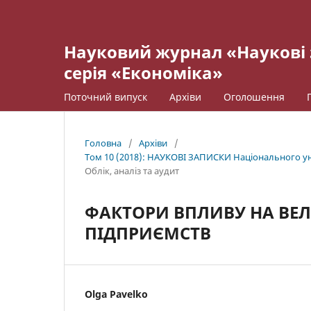
Науковий журнал «Наукові 
серія «Економіка»
Поточний випуск
Архіви
Оголошення
Головна
/
Архіви
/
Том 10 (2018): НАУКОВІ ЗАПИСКИ Національного уні
Облік, аналіз та аудит
ФАКТОРИ ВПЛИВУ НА ВЕ
ПІДПРИЄМСТВ
Оlga Pavelko