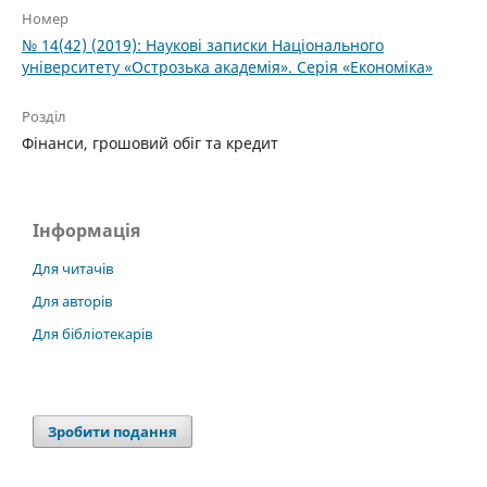
Номер
№ 14(42) (2019): Наукові записки Національного
університету «Острозька академія». Серія «Економіка»
Розділ
Фінанси, грошовий обіг та кредит
Інформація
Для читачів
Для авторів
Для бібліотекарів
Зробити подання