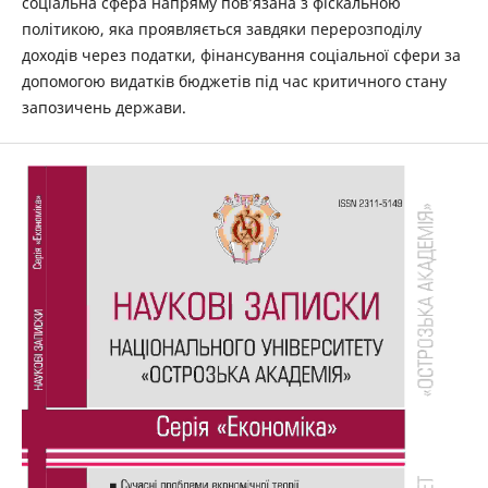
соціальна сфера напряму пов’язана з фіскальною
політикою, яка проявляється завдяки перерозподілу
доходів через податки, фінансування соціальної сфери за
допомогою видатків бюджетів під час критичного стану
запозичень держави.