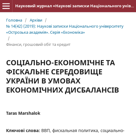
Науковий журнал «Наукові записки Національного університету «Острозька академія»: серія «Економіка»
Головна
/
Архіви
/
№ 14(42) (2019): Наукові записки Національного університету
«Острозька академія». Серія «Економіка»
/
Фінанси, грошовий обіг та кредит
СОЦІАЛЬНО-ЕКОНОМІЧНЕ ТА
ФІСКАЛЬНЕ СЕРЕДОВИЩЕ
УКРАЇНИ В УМОВАХ
ЕКОНОМІЧНИХ ДИСБАЛАНСІВ
Taras Marshalok
Ключові слова:
ВВП, фискальная политика, социально-