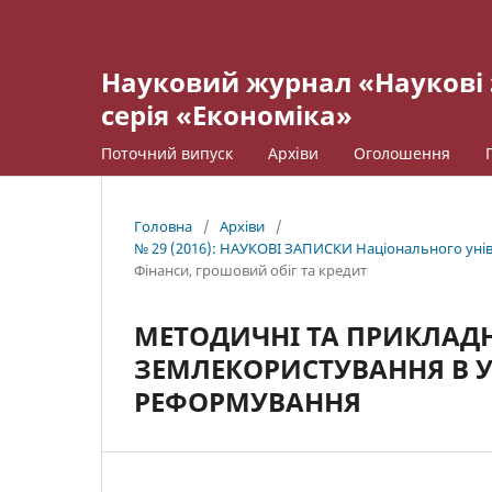
Науковий журнал «Наукові 
серія «Економіка»
Поточний випуск
Архіви
Оголошення
Головна
/
Архіви
/
№ 29 (2016): НАУКОВІ ЗАПИСКИ Національного уніве
Фінанси, грошовий обіг та кредит
МЕТОДИЧНІ ТА ПРИКЛАДН
ЗЕМЛЕКОРИСТУВАННЯ В 
РЕФОРМУВАННЯ