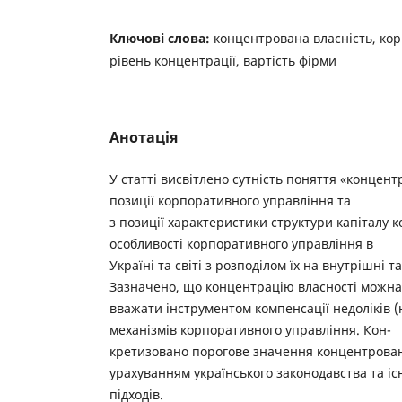
Ключові слова:
концентрована власність, ко
рівень концентрації, вартість фірми
Анотація
У статті висвітлено сутність поняття «концент
позиції корпоративного управління та
з позиції характеристики структури капіталу 
особливості корпоративного управління в
Україні та світі з розподілом їх на внутрішні 
Зазначено, що концентрацію власності можна
вважати інструментом компенсації недоліків (н
механізмів корпоративного управління. Кон-
кретизовано порогове значення концентровано
урахуванням українського законодавства та і
підходів.