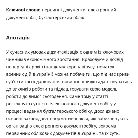
Ключові слова:
первинні документи, електронний
документообіг, бухгалтерський облік
Анотація
У сучасних умовах діджиталізація є одним із ключових
чинників економічного зростання. Враховуючи досвід
попередніх років (пандемія коронавірусу, початок
воєнних дій в Україні) можна побачити, що під час кризи
суб’єкти господарювання повинні швидко адаптовуватись
до викликів роботи та підлаштовувати свою модель
роботи до вимог сьогодення. Саме тому у статті
розглянуто сутність електронного документообігу у
процесі ведення бухгалтерського обліку. Досліджено
основні законодавчо-нормативні акти, які забезпечують
організацію електронного документообігу, зокрема
первинних облікових документів в Україні, та їх суть.