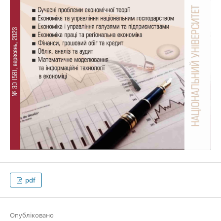
pdf
Опубліковано