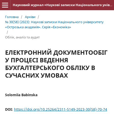
Науковий журнал «Наукові записки Національного університету «Острозька академія»: серія «Економіка»
Головна
/
Архіви
/
№ 30(58) (2023): Наукові записки Національного університету
«Острозька академія». Серія «Економіка»
/
Облік, аналіз та аудит
ЕЛЕКТРОННИЙ ДОКУМЕНТООБІГ
У ПРОЦЕСІ ВЕДЕННЯ
БУХГАЛТЕРСЬКОГО ОБЛІКУ В
СУЧАСНИХ УМОВАХ
Solomiia Babinska
DOI:
https://doi.org/10.25264/2311-5149-2023-30(58)-70-74