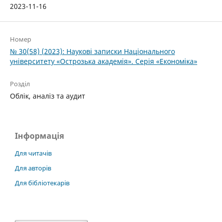
2023-11-16
Номер
№ 30(58) (2023): Наукові записки Національного
університету «Острозька академія». Серія «Економіка»
Розділ
Облік, аналіз та аудит
Інформація
Для читачів
Для авторів
Для бібліотекарів