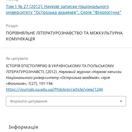
Том 1 № 27 (2012): Наукові записки Національного
університету "Острозька академія". Серія "Філологічна"
Розділ
ПОРІВНЯЛЬНЕ ЛІТЕРАТУРОЗНАВСТВО ТА МІЖКУЛЬТУРНА
КОМУНІКАЦІЯ
Як цитувати
ІСТОРІЯ ЕПІСТОЛЯРІЮ В УКРАЇНСЬКОМУ ТА ПОЛЬСЬКОМУ
ЛІТЕРАТУРОЗНАВСТІ. (2012).
Науковий журнал «Наукові записки
Національного університету «Острозька академія»: серія
«Філологія»
,
1
(27), 191-194.
https://journals.oa.edu.ua/Philology/article/view/1244
Формати цитування
Інформація