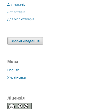
Для читачів
Для авторів
Для бібліотекарів
Зробити подання
Мова
English
Українська
Ліцензія