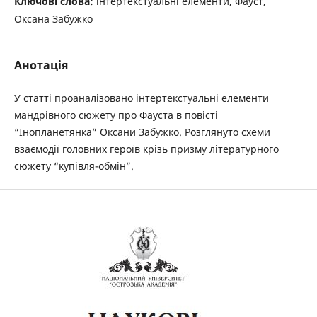
Ключові слова:
інтертекстуальні елементи, Фауст,
Оксанa Забужко
Анотація
У статті проаналізовано інтертекстуальні елементи
мандрівного сюжету про Фауста в повісті
“Інопланетянка” Оксани Забужко. Розглянуто схеми
взаємодії головних героїв крізь призму літературного
сюжету “купівля-обмін”.