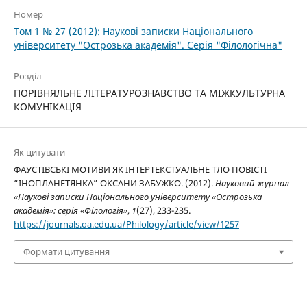
Номер
Том 1 № 27 (2012): Наукові записки Національного
університету "Острозька академія". Серія "Філологічна"
Розділ
ПОРІВНЯЛЬНЕ ЛІТЕРАТУРОЗНАВСТВО ТА МІЖКУЛЬТУРНА
КОМУНІКАЦІЯ
Як цитувати
ФАУСТІВСЬКІ МОТИВИ ЯК ІНТЕРТЕКСТУАЛЬНЕ ТЛО ПОВІСТІ
“ІНОПЛАНЕТЯНКА” ОКСАНИ ЗАБУЖКО. (2012).
Науковий журнал
«Наукові записки Національного університету «Острозька
академія»: серія «Філологія»
,
1
(27), 233-235.
https://journals.oa.edu.ua/Philology/article/view/1257
Формати цитування