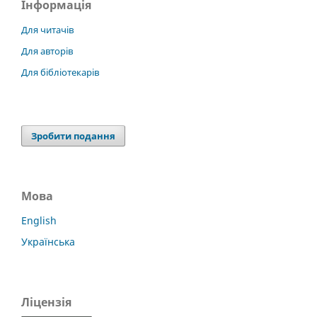
Інформація
Для читачів
Для авторів
Для бібліотекарів
Зробити подання
Мова
English
Українська
Ліцензія