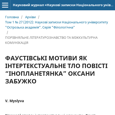
Науковий журнал «Наукові записки Національного університету «Острозька академія»: серія «Філологія»
Головна
/
Архіви
/
Том 1 № 27 (2012): Наукові записки Національного університету
"Острозька академія". Серія "Філологічна"
/
ПОРІВНЯЛЬНЕ ЛІТЕРАТУРОЗНАВСТВО ТА МІЖКУЛЬТУРНА
КОМУНІКАЦІЯ
ФАУСТІВСЬКІ МОТИВИ ЯК
ІНТЕРТЕКСТУАЛЬНЕ ТЛО ПОВІСТІ
“ІНОПЛАНЕТЯНКА” ОКСАНИ
ЗАБУЖКО
V. Myslyva