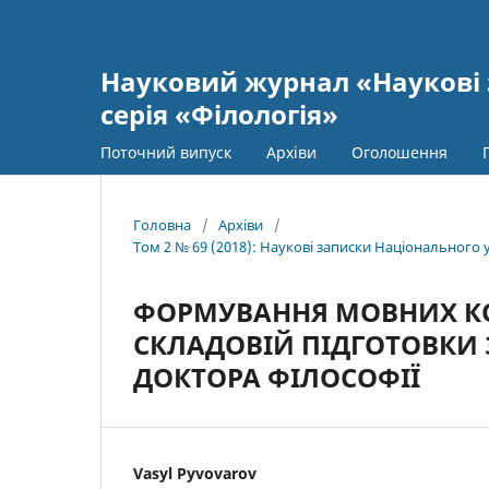
Науковий журнал «Наукові 
серія «Філологія»
Поточний випуск
Архіви
Оголошення
Головна
/
Архіви
/
Том 2 № 69 (2018): Наукові записки Національного 
ФОРМУВАННЯ МОВНИХ КО
СКЛАДОВІЙ ПІДГОТОВКИ 
ДОКТОРА ФІЛОСОФІЇ
Vasyl Pyvovarov