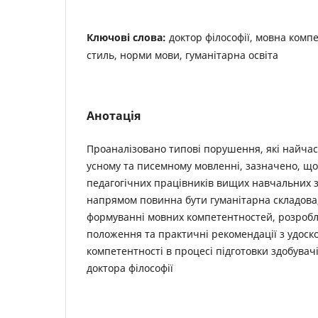
Ключові слова:
доктор філософії, мовна комп
стиль, норми мови, гуманітарна освіта
Анотація
Проаналізовано типові порушення, які найча
усному та писемному мовленні, зазначено, що 
педагогічних працівників вищих навчальних 
напрямом повинна бути гуманітарна складова,
формуванні мовних компетентностей, розробл
положення та практичні рекомендації з удос
компетентності в процесі підготовки здобувач
доктора філософії