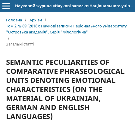
Науковий журнал «Наукові записки Національного університету «Острозька академія»: серія «Філологія»
Головна
/
Архіви
/
Том 2 № 69 (2018): Наукові записки Національного університету
"Острозька академія". Серія "Філологічна"
/
Загальні статті
SEMANTIC PECULIARITIES OF
COMPARATIVE PHRASEOLOGICAL
UNITS DENOTING EMOTIONAL
CHARACTERISTICS (ON THE
MATERIAL OF UKRAINIAN,
GERMAN AND ENGLISH
LANGUAGES)