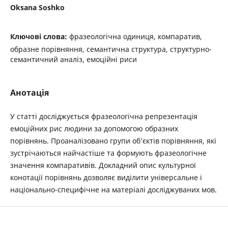
Oksana Soshko
Ключові слова:
фразеологічна одиниця, компаратив,
образне порівняння, семантична структура, структурно-
семантичний аналіз, емоційні риси
Анотація
У статті досліджується фразеологічна репрезентація
емоційних рис людини за допомогою образних
порівнянь. Проаналізовано групи об’єктів порівняння, які
зустрічаються найчастіше та формують фразеологічне
значення компаративів. Докладний опис культурної
конотації порівнянь дозволяє виділити універсальне і
національно-специфічне на матеріалі досліджуваних мов.