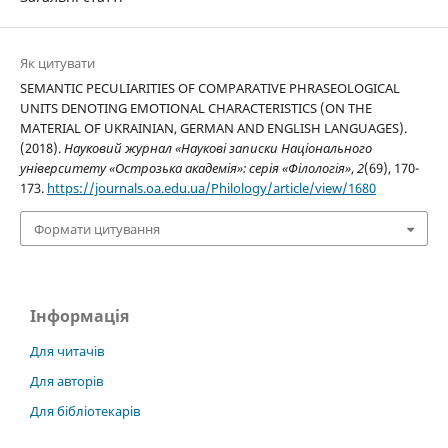
Як цитувати
SEMANTIC PECULIARITIES OF COMPARATIVE PHRASEOLOGICAL
UNITS DENOTING EMOTIONAL CHARACTERISTICS (ON THE
MATERIAL OF UKRAINIAN, GERMAN AND ENGLISH LANGUAGES).
(2018).
Науковий журнал «Наукові записки Національного
університету «Острозька академія»: серія «Філологія»
,
2
(69), 170-
173.
https://journals.oa.edu.ua/Philology/article/view/1680
Формати цитування
Інформація
Для читачів
Для авторів
Для бібліотекарів