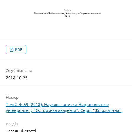
PDF
Опубліковано
2018-10-26
Номер
Том 2 № 69 (2018): Наукові записки Національного
університету "Острозька академія". Серія "Філологічна"
Розділ
Загальні статті