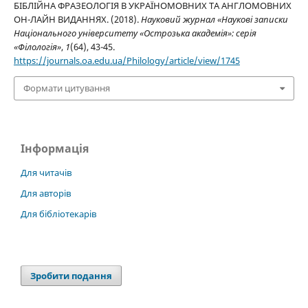
БІБЛІЙНА ФРАЗЕОЛОГІЯ В УКРАЇНОМОВНИХ ТА АНГЛОМОВНИХ
ОН-ЛАЙН ВИДАННЯХ. (2018).
Науковий журнал «Наукові записки
Національного університету «Острозька академія»: серія
«Філологія»
,
1
(64), 43-45.
https://journals.oa.edu.ua/Philology/article/view/1745
Формати цитування
Інформація
Для читачів
Для авторів
Для бібліотекарів
Зробити подання