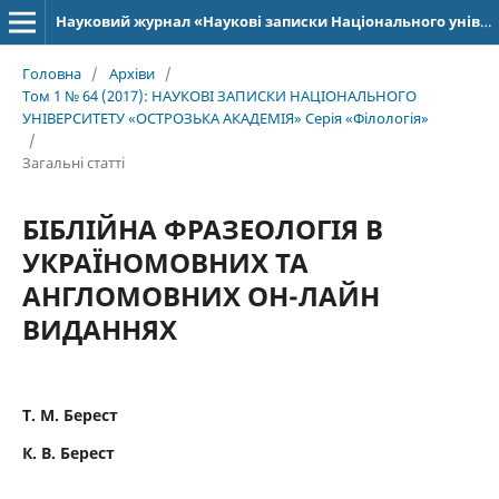
Науковий журнал «Наукові записки Національного університету «Острозька академія»: серія «Філологія»
Головна
/
Архіви
/
Том 1 № 64 (2017): НАУКОВІ ЗАПИСКИ НАЦІОНАЛЬНОГО
УНІВЕРСИТЕТУ «ОСТРОЗЬКА АКАДЕМІЯ» Серія «Філологія»
/
Загальні статті
БІБЛІЙНА ФРАЗЕОЛОГІЯ В
УКРАЇНОМОВНИХ ТА
АНГЛОМОВНИХ ОН-ЛАЙН
ВИДАННЯХ
Т. М. Берест
К. В. Берест