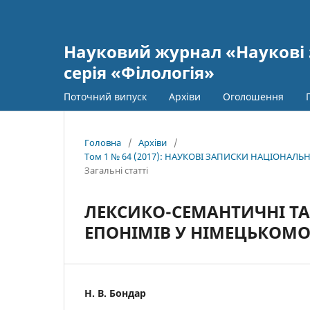
Науковий журнал «Наукові 
серія «Філологія»
Поточний випуск
Архіви
Оголошення
Головна
/
Архіви
/
Том 1 № 64 (2017): НАУКОВІ ЗАПИСКИ НАЦІОНАЛЬН
Загальні статті
ЛЕКСИКО-СЕМАНТИЧНІ ТА 
ЕПОНІМІВ У НІМЕЦЬКОМО
Н. В. Бондар