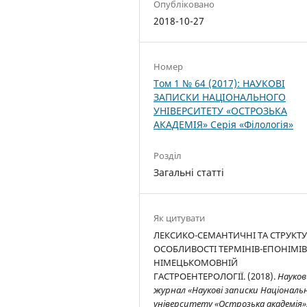
Опубліковано
2018-10-27
Номер
Том 1 № 64 (2017): НАУКОВІ
ЗАПИСКИ НАЦІОНАЛЬНОГО
УНІВЕРСИТЕТУ «ОСТРОЗЬКА
АКАДЕМІЯ» Серія «Філологія»
Розділ
Загальні статті
Як цитувати
ЛЕКСИКО-СЕМАНТИЧНІ ТА СТРУКТУ
ОСОБЛИВОСТІ ТЕРМІНІВ-ЕПОНІМІВ
НІМЕЦЬКОМОВНІЙ
ГАСТРОЕНТЕРОЛОГІЇ. (2018).
Науко
журнал «Наукові записки Національ
університету «Острозька академія»: