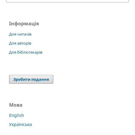
Інформація
Для читачів
Для авторів
Для бібліотекарів
Зробити подання
Мова
English
Українська