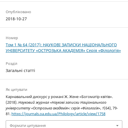
Опубліковано
2018-10-27
Номер
Том 1 № 64 (2017): НАУКОВІ ЗАПИСКИ НАЦІОНАЛЬНОГО
УНІВЕРСИТЕТУ «ОСТРОЗЬКА АКАДЕМІЯ» Серія «Філологія»
Розділ
Загальні статті
Як цитувати
Карнавальний дискурс у романі Ж. Жене «Богоматір квітів».
(2018).
Науковий журнал «Наукові записки Національного
університету «Острозька академія»: серія «Філологія»
,
1
(64), 79-
81.
https://journals.oa.edu.ua/Philology/article/view/1758
Формати цитування