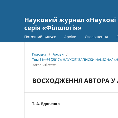
Науковий журнал «Наукові 
серія «Філологія»
Поточний випуск
Архіви
Оголошення
Головна
/
Архіви
/
Том 1 № 64 (2017): НАУКОВІ ЗАПИСКИ НАЦІОНАЛЬН
Загальні статті
ВОСХОДЖЕННЯ АВТОРА У 
Т. А. Вдовенко