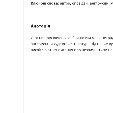
Ключові слова:
автор, оповідач, англомовні 
Анотація
Статтю присвячено особливостям мови нетрад
англомовній художній літературі. Під новим ку
висвітлюються питання про незвичні типи на