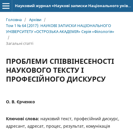
Науковий журнал «Наукові записки Національного університету «Острозька академія»: серія «Філологія»
Головна
/
Архіви
/
Том 1 № 64 (2017): НАУКОВІ ЗАПИСКИ НАЦІОНАЛЬНОГО
УНІВЕРСИТЕТУ «ОСТРОЗЬКА АКАДЕМІЯ» Серія «Філологія»
/
Загальні статті
ПРОБЛЕМИ СПІВВІНЕСЕНОСТІ
НАУКОВОГО ТЕКСТУ І
ПРОФЕСІЙНОГО ДИСКУРСУ
О. В. Єрченко
Ключові слова:
науковий текст, професійний дискурс,
адресант, адресат, процес, результат, комунікація