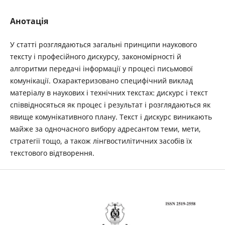
Анотація
У статті розглядаються загальні принципи наукового
тексту і професійного дискурсу, закономірності й
алгоритми передачі інформації у процесі письмової
комунікації. Охарактеризовано специфічний виклад
матеріалу в наукових і технічних текстах: дискурс і текст
співвідносяться як процес і результат і розглядаються як
явище комунікативного плану. Текст і дискурс виникають
майже за одночасного вибору адресантом теми, мети,
стратегії тощо, а також лінгвостилітичних засобів їх
текстового відтворення.