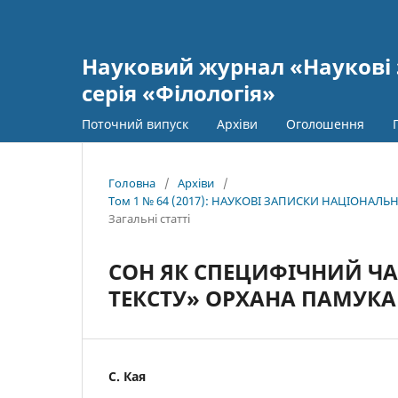
Науковий журнал «Наукові 
серія «Філологія»
Поточний випуск
Архіви
Оголошення
Головна
/
Архіви
/
Том 1 № 64 (2017): НАУКОВІ ЗАПИСКИ НАЦІОНАЛЬН
Загальні статті
СОН ЯК СПЕЦИФІЧНИЙ ЧА
ТЕКСТУ» ОРХАНА ПАМУКА
С. Кая