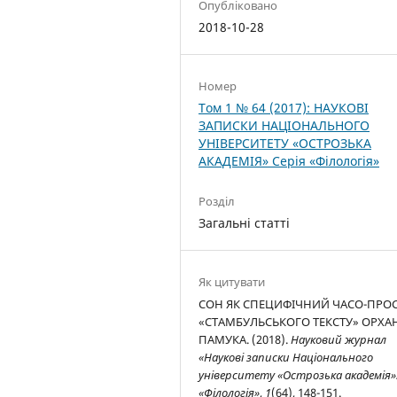
Опубліковано
2018-10-28
Номер
Том 1 № 64 (2017): НАУКОВІ
ЗАПИСКИ НАЦІОНАЛЬНОГО
УНІВЕРСИТЕТУ «ОСТРОЗЬКА
АКАДЕМІЯ» Серія «Філологія»
Розділ
Загальні статті
Як цитувати
СОН ЯК СПЕЦИФІЧНИЙ ЧАСО-ПРОС
«СТАМБУЛЬСЬКОГО ТЕКСТУ» ОРХА
ПАМУКА. (2018).
Науковий журнал
«Наукові записки Національного
університету «Острозька академія»:
«Філологія»
,
1
(64), 148-151.