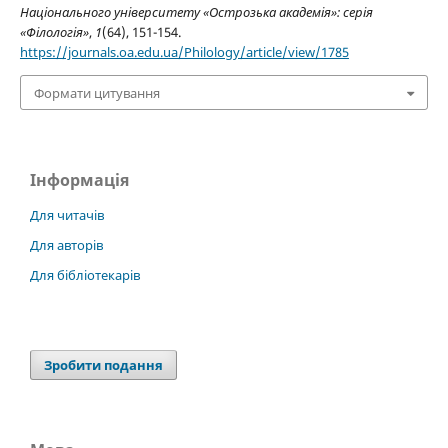
Національного університету «Острозька академія»: серія
«Філологія»
,
1
(64), 151-154.
https://journals.oa.edu.ua/Philology/article/view/1785
Формати цитування
Інформація
Для читачів
Для авторів
Для бібліотекарів
Зробити подання