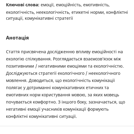
Ключові слова:
емоції, емоційність, емотивність,
екологічність, неекологічність, етикетні норми, конфліктні
ситуації, комунікативні стратегії
Анотація
Стаття присвячена дослідженню впливу емоційності на
екологію спілкування. Розглядається взаємозв’язок між
позитивними / негативними емоціями та екологічністю.
Досліджуються стратегії екологічного / неекологічного
мовлення. Доводиться, що екологічність комунікації
полягає у дотриманні комунікативних етичних та
емотивних норм користування мовою, за яких мовець
почувається комфортно. З іншого боку, зазначається, що
негативні емоції учасників комунікації формують
конфліктні комунікативні ситуації.