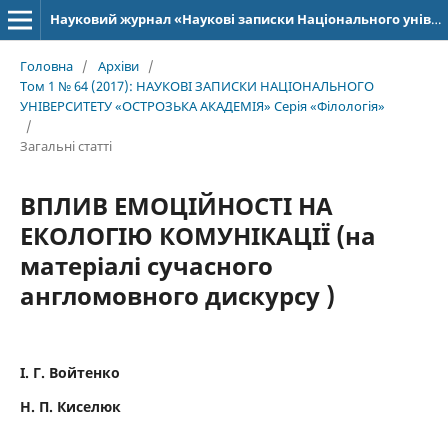
Науковий журнал «Наукові записки Національного університету «Острозька академія»: серія «Філологія»
Головна
/
Архіви
/
Том 1 № 64 (2017): НАУКОВІ ЗАПИСКИ НАЦІОНАЛЬНОГО
УНІВЕРСИТЕТУ «ОСТРОЗЬКА АКАДЕМІЯ» Серія «Філологія»
/
Загальні статті
ВПЛИВ ЕМОЦІЙНОСТІ НА
ЕКОЛОГІЮ КОМУНІКАЦІЇ (на
матеріалі сучасного
англомовного дискурсу )
І. Г. Войтенко
Н. П. Киселюк