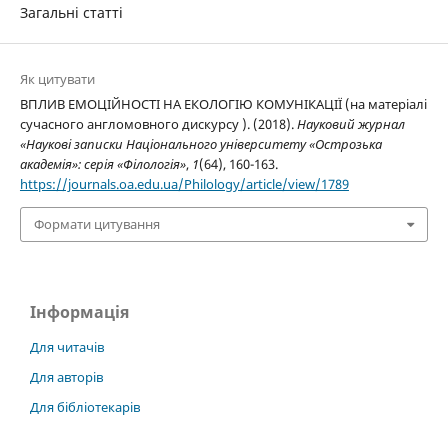
Загальні статті
Як цитувати
ВПЛИВ ЕМОЦІЙНОСТІ НА ЕКОЛОГІЮ КОМУНІКАЦІЇ (на матеріалі
сучасного англомовного дискурсу ). (2018).
Науковий журнал
«Наукові записки Національного університету «Острозька
академія»: серія «Філологія»
,
1
(64), 160-163.
https://journals.oa.edu.ua/Philology/article/view/1789
Формати цитування
Інформація
Для читачів
Для авторів
Для бібліотекарів