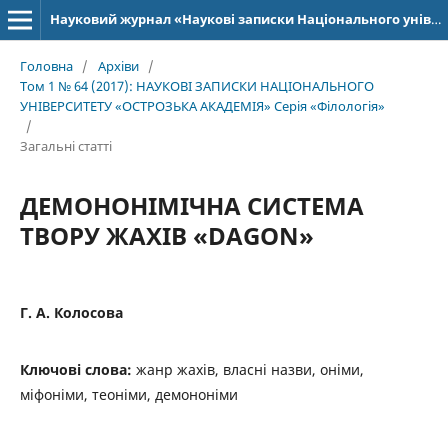
Науковий журнал «Наукові записки Національного університету «Острозька академія»: серія «Філологія»
Головна
/
Архіви
/
Том 1 № 64 (2017): НАУКОВІ ЗАПИСКИ НАЦІОНАЛЬНОГО
УНІВЕРСИТЕТУ «ОСТРОЗЬКА АКАДЕМІЯ» Серія «Філологія»
/
Загальні статті
ДЕМОНОНІМІЧНА СИСТЕМА
ТВОРУ ЖАХІВ «DAGON»
Г. А. Колосова
Ключові слова:
жанр жахів, власні назви, оніми,
міфоніми, теоніми, демононіми