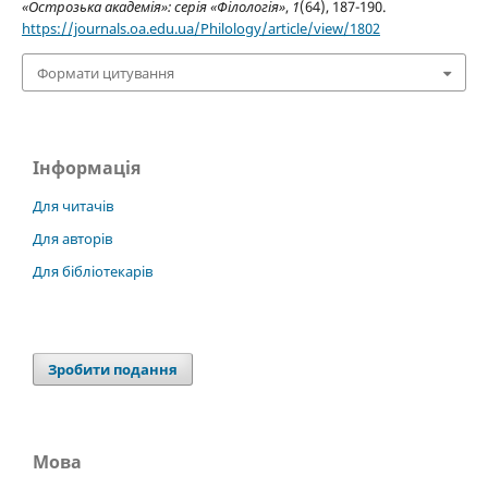
«Острозька академія»: серія «Філологія»
,
1
(64), 187-190.
https://journals.oa.edu.ua/Philology/article/view/1802
Формати цитування
Інформація
Для читачів
Для авторів
Для бібліотекарів
Зробити подання
Мова