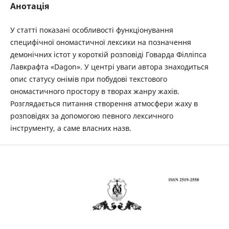
Анотація
У статті показані особливості функціонування
специфічної ономастичної лексики на позначення
демонічних істот у короткій розповіді Говарда Філліпса
Лавкрафта «Dagon». У центрі уваги автора знаходиться
опис статусу онімів при побудові текстового
ономастичного простору в творах жанру жахів.
Розглядається питання створення атмосфери жаху в
розповідях за допомогою певного лексичного
інструменту, а саме власних назв.