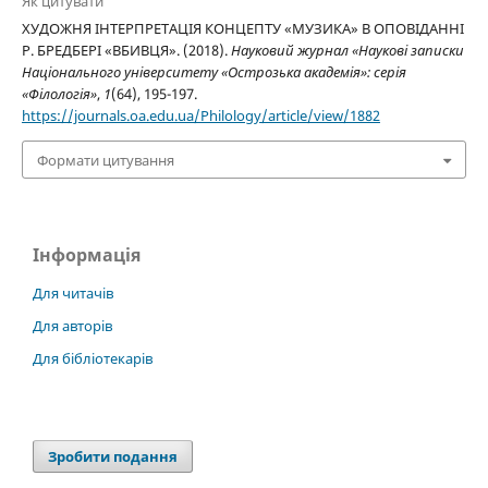
Як цитувати
ХУДОЖНЯ ІНТЕРПРЕТАЦІЯ КОНЦЕПТУ «МУЗИКА» В ОПОВІДАННІ
Р. БРЕДБЕРІ «ВБИВЦЯ». (2018).
Науковий журнал «Наукові записки
Національного університету «Острозька академія»: серія
«Філологія»
,
1
(64), 195-197.
https://journals.oa.edu.ua/Philology/article/view/1882
Формати цитування
Інформація
Для читачів
Для авторів
Для бібліотекарів
Зробити подання