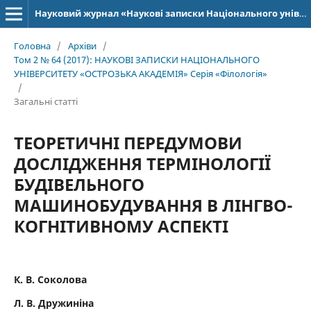
Науковий журнал «Наукові записки Національного університету «Острозька академія»: серія «Філологія»
Головна
/
Архіви
/
Том 2 № 64 (2017): НАУКОВІ ЗАПИСКИ НАЦІОНАЛЬНОГО
УНІВЕРСИТЕТУ «ОСТРОЗЬКА АКАДЕМІЯ» Серія «Філологія»
/
Загальні статті
ТЕОРЕТИЧНІ ПЕРЕДУМОВИ
ДОСЛІДЖЕННЯ ТЕРМІНОЛОГІЇ
БУДІВЕЛЬНОГО
МАШИНОБУДУВАННЯ В ЛIНГВО-
КОГНIТИВНОМУ АСПЕКТІ
К. В. Соколова
Л. В. Дружиніна