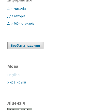
Для читачів
Для авторів
Для бібліотекарів
Зробити подання
Мова
English
Українська
Ліцензія