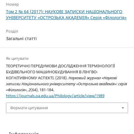
Номер
Том 2 № 64 (2017): НАУКОВІ ЗАПИСКИ НАЦІОНАЛЬНОГО
УНІВЕРСИТЕТУ «ОСТРОЗЬКА АКАДЕМІЯ» Серія «Філологія»
Розділ
Загальні статті
Як цитувати
ТЕОРЕТИЧНІ ПЕРЕДУМОВИ ДОСЛІДЖЕННЯ ТЕРМІНОЛОГІЇ
БУДІВЕЛЬНОГО МАШИНОБУДУВАННЯ В ЛIНГВО-
КОГНIТИВНОМУ АСПЕКТІ. (2018).
Науковий журнал «Наукові
записки Національного університету «Острозька академія»: серія
«Філологія»
,
2
(64), 181-184.
https://journals.oa.edu.ua/Philology/article/view/1989
Формати цитування
Інформація