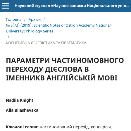
Науковий журнал «Наукові записки Національного університету «Острозька академія»: серія «Філологія»
Головна
/
Архіви
/
№ 5(73) (2019): Scientific Notes of Ostroh Academy National
University: Philology Series
/
КОГНІТИВНА ЛІНГВІСТИКА ТА ПРАГМАТИКА
ПАРАМЕТРИ ЧАСТИНОМОВНОГО
ПЕРЕХОДУ ДІЄСЛОВА В
ІМЕННИКВ АНГЛІЙСЬКІЙ МОВІ
Nadiia Knight
Alla Bliashevska
Ключові слова:
частиномовний перехід, конверсія,