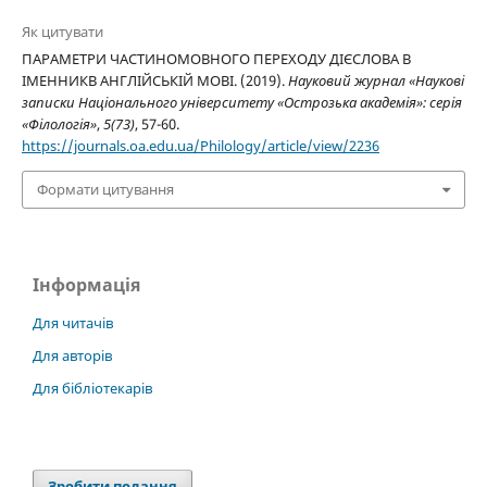
Як цитувати
ПАРАМЕТРИ ЧАСТИНОМОВНОГО ПЕРЕХОДУ ДІЄСЛОВА В
ІМЕННИКВ АНГЛІЙСЬКІЙ МОВІ. (2019).
Науковий журнал «Наукові
записки Національного університету «Острозька академія»: серія
«Філологія»
,
5(73)
, 57-60.
https://journals.oa.edu.ua/Philology/article/view/2236
Формати цитування
Інформація
Для читачів
Для авторів
Для бібліотекарів
Зробити подання