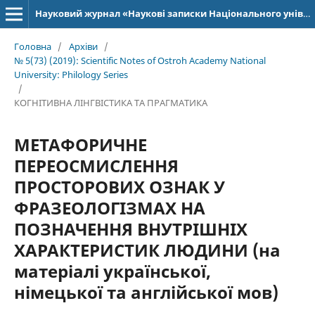
Науковий журнал «Наукові записки Національного університету «Острозька академія»: серія «Філологія»
Головна
/
Архіви
/
№ 5(73) (2019): Scientific Notes of Ostroh Academy National
University: Philology Series
/
КОГНІТИВНА ЛІНГВІСТИКА ТА ПРАГМАТИКА
МЕТАФОРИЧНЕ
ПЕРЕОСМИСЛЕННЯ
ПРОСТОРОВИХ ОЗНАК У
ФРАЗЕОЛОГІЗМАХ НА
ПОЗНАЧЕННЯ ВНУТРІШНІХ
ХАРАКТЕРИСТИК ЛЮДИНИ (на
матеріалі української,
німецької та англійської мов)