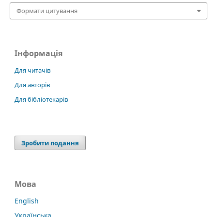
Формати цитування
Інформація
Для читачів
Для авторів
Для бібліотекарів
Зробити подання
Мова
English
Українська