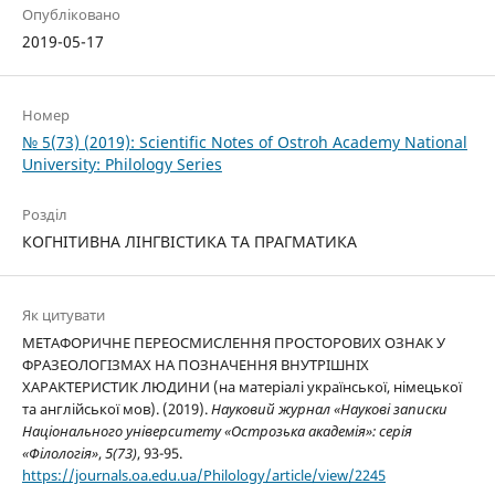
Опубліковано
2019-05-17
Номер
№ 5(73) (2019): Scientific Notes of Ostroh Academy National
University: Philology Series
Розділ
КОГНІТИВНА ЛІНГВІСТИКА ТА ПРАГМАТИКА
Як цитувати
МЕТАФОРИЧНЕ ПЕРЕОСМИСЛЕННЯ ПРОСТОРОВИХ ОЗНАК У
ФРАЗЕОЛОГІЗМАХ НА ПОЗНАЧЕННЯ ВНУТРІШНІХ
ХАРАКТЕРИСТИК ЛЮДИНИ (на матеріалі української, німецької
та англійської мов). (2019).
Науковий журнал «Наукові записки
Національного університету «Острозька академія»: серія
«Філологія»
,
5(73)
, 93-95.
https://journals.oa.edu.ua/Philology/article/view/2245