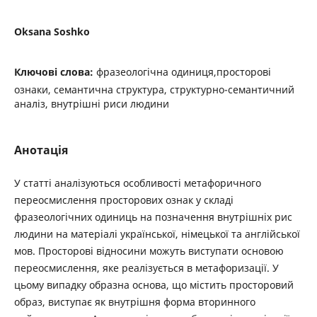
Oksana Soshko
Ключові слова:
фразеологічна одиниця,просторові
ознаки, семантична структура, структурно-семантичний
аналіз, внутрішні риси людини
Анотація
У статті аналізуються особливості метафоричного
переосмислення просторових ознак у складі
фразеологічних одиниць на позначення внутрішніх рис
людини на матеріалі української, німецької та англійської
мов. Просторові відносини можуть виступати основою
переосмислення, яке реалізується в метафоризації. У
цьому випадку образна основа, що містить просторовий
образ, виступає як внутрішня форма вторинного