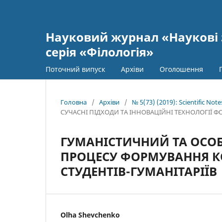
Науковий журнал «Наукові 
серія «Філологія»
Поточний випуск
Архіви
Оголошення
Головна
/
Архіви
/
№ 5(73) (2019): Scientific Not
СУЧАСНІ ПІДХОДИ ТА ІННОВАЦІЙНІ ТЕХНОЛОГІЇ
ГУМАНІСТИЧНИЙ ТА ОСОБ
ПРОЦЕСУ ФОРМУВАННЯ К
СТУДЕНТІВ-ГУМАНІТАРІЇВ
Olha Shevchenko