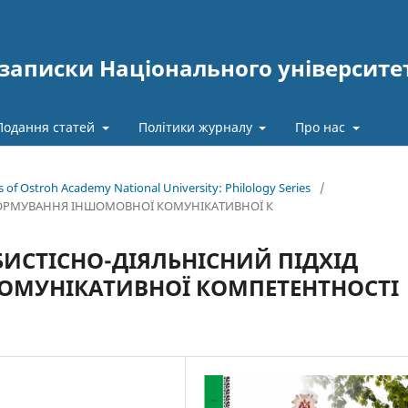
записки Національного університе
Подання статей
Політики журналу
Про нас
es of Ostroh Academy National University: Philology Series
/
 ФОРМУВАННЯ ІНШОМОВНОЇ КОМУНІКАТИВНОЇ К
ИСТІСНО-ДІЯЛЬНІСНИЙ ПІДХІД
ОМУНІКАТИВНОЇ КОМПЕТЕНТНОСТІ