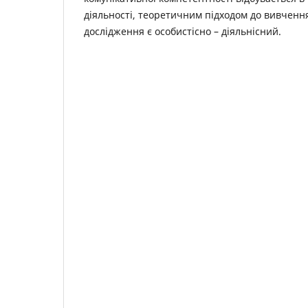
діяльності, теоретичним підходом до вивчен
дослідження є особистісно – діяльнісний.