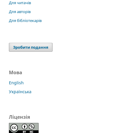
Для читачів
Для авторів
Для бібліотекарів
Зробити подання
Мова
English
Українська
Ліцензія