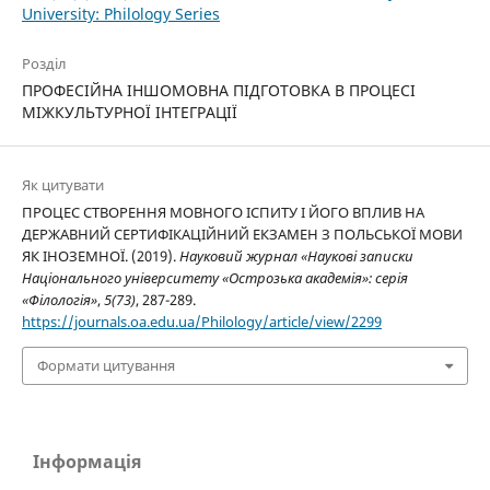
University: Philology Series
Розділ
ПРОФЕСІЙНА ІНШОМОВНА ПІДГОТОВКА В ПРОЦЕСІ
МІЖКУЛЬТУРНОЇ ІНТЕГРАЦІЇ
Як цитувати
ПРОЦЕС СТВОРЕННЯ МОВНОГО ІСПИТУ І ЙОГО ВПЛИВ НА
ДЕРЖАВНИЙ СЕРТИФІКАЦІЙНИЙ ЕКЗАМЕН З ПОЛЬСЬКОЇ МОВИ
ЯК ІНОЗЕМНОЇ. (2019).
Науковий журнал «Наукові записки
Національного університету «Острозька академія»: серія
«Філологія»
,
5(73)
, 287-289.
https://journals.oa.edu.ua/Philology/article/view/2299
Формати цитування
Інформація