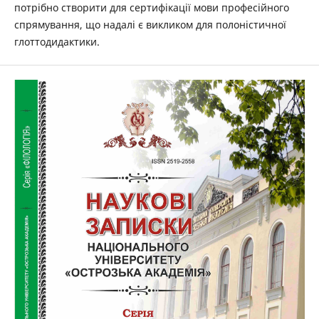
потрібно створити для сертифікації мови професійного
спрямування, що надалі є викликом для полоністичної
глоттодидактики.