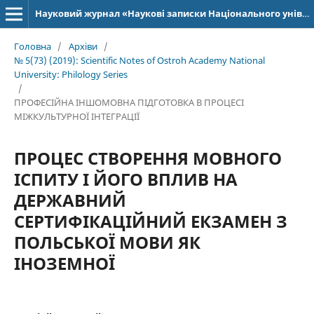
Науковий журнал «Наукові записки Національного університету «Острозька академія»: серія «Філологія»
Головна
/
Архіви
/
№ 5(73) (2019): Scientific Notes of Ostroh Academy National
University: Philology Series
/
ПРОФЕСІЙНА ІНШОМОВНА ПІДГОТОВКА В ПРОЦЕСІ
МІЖКУЛЬТУРНОЇ ІНТЕГРАЦІЇ
ПРОЦЕС СТВОРЕННЯ МОВНОГО
ІСПИТУ І ЙОГО ВПЛИВ НА
ДЕРЖАВНИЙ
СЕРТИФІКАЦІЙНИЙ ЕКЗАМЕН З
ПОЛЬСЬКОЇ МОВИ ЯК
ІНОЗЕМНОЇ