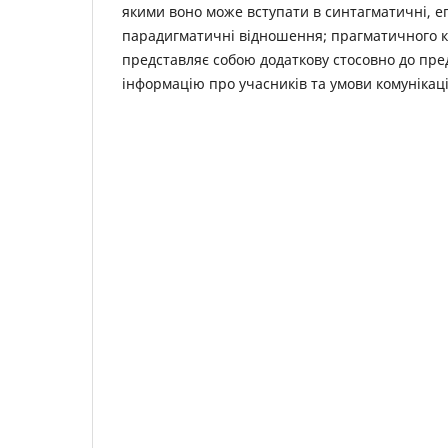
якими воно може вступати в синтагматичні, е
парадигматичні відношення; прагматичного 
представляє собою додаткову стосовно до пре
інформацію про учасників та умови комунікаці