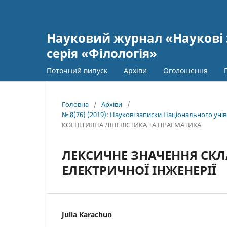
Науковий журнал «Наукові 
серія «Філологія»
Поточний випуск
Архіви
Оголошення
Головна
/
Архіви
/
№ 8(76) (2019): Наукові записки Національного уніве
КОГНІТИВНА ЛІНГВІСТИКА ТА ПРАГМАТИКА
ЛЕКСИЧНЕ ЗНАЧЕННЯ СКЛ
ЕЛЕКТРИЧНОЇ ІНЖЕНЕРІЇ
Julia Karachun