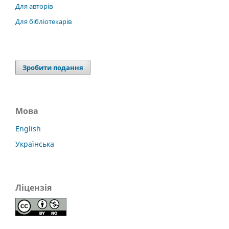
Для авторів
Для бібліотекарів
Зробити подання
Мова
English
Українська
Ліцензія