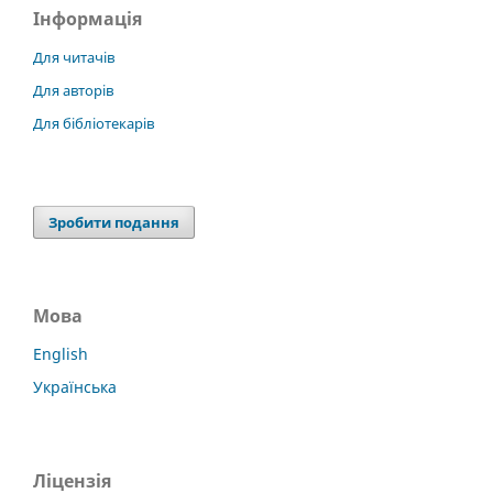
Інформація
Для читачів
Для авторів
Для бібліотекарів
Зробити подання
Мова
English
Українська
Ліцензія