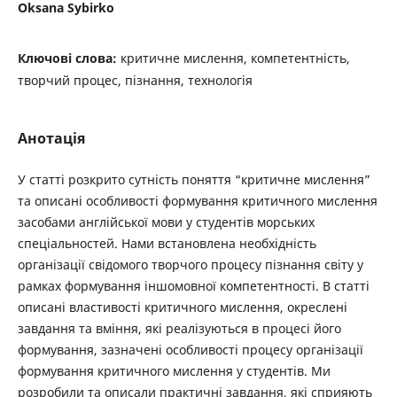
Oksana Sybirko
Ключові слова:
критичне мислення, компетентність,
творчий процес, пізнання, технологія
Анотація
У статті розкрито сутність поняття “критичне мислення”
та описані особливості формування критичного мислення
засобами англійської мови у студентів морських
спеціальностей. Нами встановлена необхідність
організації свідомого творчого процесу пізнання світу у
рамках формування іншомовної компетентності. В статті
описані властивості критичного мислення, окреслені
завдання та вміння, які реалізуються в процесі його
формування, зазначені особливості процесу організації
формування критичного мислення у студентів. Ми
розробили та описали практичні завдання, які сприяють