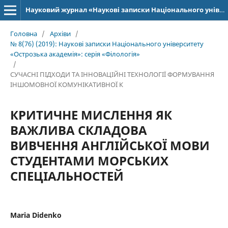
Науковий журнал «Наукові записки Національного університету «Острозька академія»: серія «Філологія»
Головна
/
Архіви
/
№ 8(76) (2019): Наукові записки Національного університету
«Острозька академія»: серія­ «Філо­ло­гія»
/
СУЧАСНІ ПІДХОДИ ТА ІННОВАЦІЙНІ ТЕХНОЛОГІЇ ФОРМУВАННЯ
ІНШОМОВНОЇ КОМУНІКАТИВНОЇ К
КРИТИЧНЕ МИСЛЕННЯ ЯК
ВАЖЛИВА СКЛАДОВА
ВИВЧЕННЯ АНГЛІЙСЬКОЇ МОВИ
СТУДЕНТАМИ МОРСЬКИХ
СПЕЦІАЛЬНОСТЕЙ
Maria Didenko