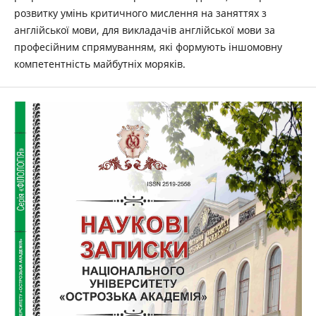
розвитку умінь критичного мислення на заняттях з
англійської мови, для викладачів англійської мови за
професійним спрямуванням, які формують іншомовну
компетентність майбутніх моряків.