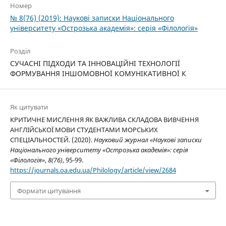
Номер
№ 8(76) (2019): Наукові записки Національного
університету «Острозька академія»: серія­ «Філо­ло­гія»
Розділ
СУЧАСНІ ПІДХОДИ ТА ІННОВАЦІЙНІ ТЕХНОЛОГІЇ
ФОРМУВАННЯ ІНШОМОВНОЇ КОМУНІКАТИВНОЇ К
Як цитувати
КРИТИЧНЕ МИСЛЕННЯ ЯК ВАЖЛИВА СКЛАДОВА ВИВЧЕННЯ
АНГЛІЙСЬКОЇ МОВИ СТУДЕНТАМИ МОРСЬКИХ
СПЕЦІАЛЬНОСТЕЙ. (2020).
Науковий журнал «Наукові записки
Національного університету «Острозька академія»: серія
«Філологія»
,
8(76)
, 95-99.
https://journals.oa.edu.ua/Philology/article/view/2684
Формати цитування