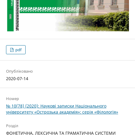
pdf
Опубліковано
2020-07-14
Номер
№ 10(78) (2020): Наукові записки Національного
університету «Острозька академія»: серія­ «Філо­ло­гія»
Розділ
ФОНЕТИЧНА, ЛЕКСИЧНА ТА ГРАМАТИЧНА СИСТЕМИ