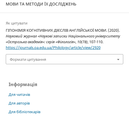
МОВИ ТА МЕТОДИ ЇХ ДОСЛІДЖЕНЬ
Як цитувати
ГІПОНІМІЯ КОГНІТИВНИХ ДІЄСЛІВ АНГЛІЙСЬКОЇ МОВИ. (2020).
Науковий журнал «Наукові записки Національного університету
«Острозька академія»: серія «Філологія»
,
10(78)
, 107-110.
https://journals.oa.edu.ua/Philology/article/view/2920
Формати цитування
Інформація
Для читачів
Для авторів
Для бібліотекарів