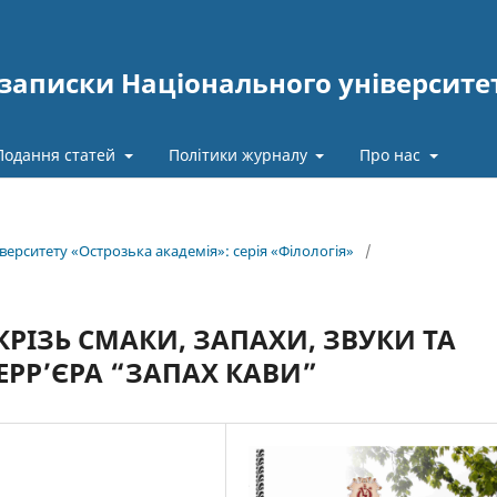
записки Національного університе
Подання статей
Політики журналу
Про нас
верситету «Острозька академія»: серія «Філологія»
/
РІЗЬ СМАКИ, ЗАПАХИ, ЗВУКИ ТА
ЕPР’ЄРА “ЗАПАХ КАВИ”