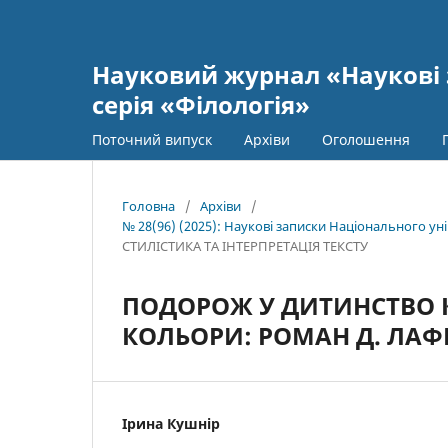
Науковий журнал «Наукові 
серія «Філологія»
Поточний випуск
Архіви
Оголошення
Головна
/
Архіви
/
№ 28(96) (2025): Наукові записки Національного уні
СТИЛІСТИКА ТА ІНТЕРПРЕТАЦІЯ ТЕКСТУ
ПОДОРОЖ У ДИТИНСТВО К
КОЛЬОРИ: РОМАН Д. ЛАФ
Ірина Кушнір