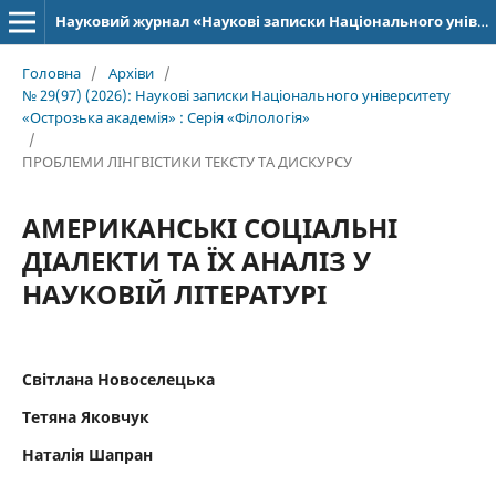
Науковий журнал «Наукові записки Національного університету «Острозька академія»: серія «Філологія»
Головна
/
Архіви
/
№ 29(97) (2026): Наукові записки Національного університету
«Острозька академія» : Серія «Філологія»
/
ПРОБЛЕМИ ЛІНГВІСТИКИ ТЕКСТУ ТА ДИСКУРСУ
АМЕРИКАНСЬКІ СОЦІАЛЬНІ
ДІАЛЕКТИ ТА ЇХ АНАЛІЗ У
НАУКОВІЙ ЛІТЕРАТУРІ
Світлана Новоселецька
Тетяна Яковчук
Наталія Шапран