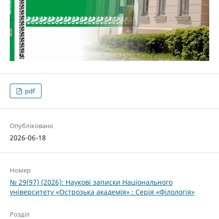
pdf
Опубліковано
2026-06-18
Номер
№ 29(97) (2026): Наукові записки Національного
університету «Острозька академія» : Серія «Філологія»
Розділ