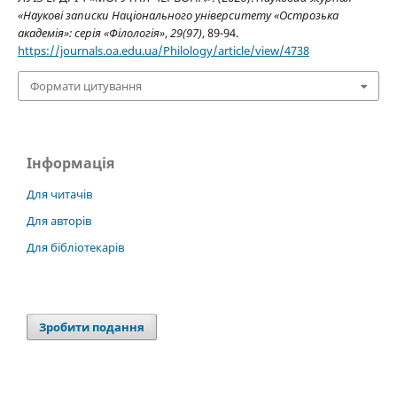
«Наукові записки Національного університету «Острозька
академія»: серія «Філологія»
,
29(97)
, 89-94.
https://journals.oa.edu.ua/Philology/article/view/4738
Формати цитування
Інформація
Для читачів
Для авторів
Для бібліотекарів
Зробити подання