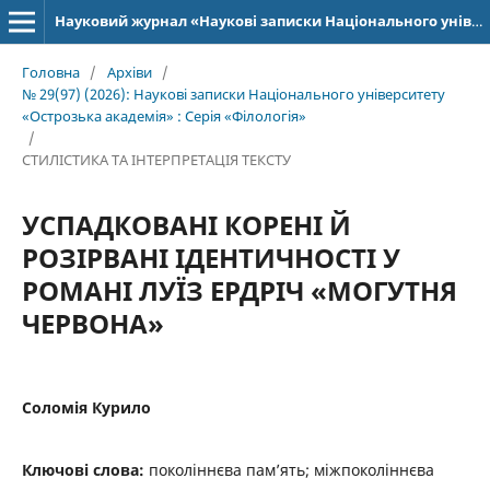
Науковий журнал «Наукові записки Національного університету «Острозька академія»: серія «Філологія»
Головна
/
Архіви
/
№ 29(97) (2026): Наукові записки Національного університету
«Острозька академія» : Серія «Філологія»
/
СТИЛІСТИКА ТА ІНТЕРПРЕТАЦІЯ ТЕКСТУ
УСПАДКОВАНІ КОРЕНІ Й
РОЗІРВАНІ ІДЕНТИЧНОСТІ У
РОМАНІ ЛУЇЗ ЕРДРІЧ «МОГУТНЯ
ЧЕРВОНА»
Соломія Курило
Ключові слова:
поколіннєва пам’ять; міжпоколіннєва