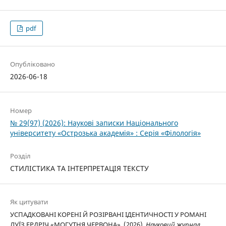
pdf
Опубліковано
2026-06-18
Номер
№ 29(97) (2026): Наукові записки Національного
університету «Острозька академія» : Серія «Філологія»
Розділ
СТИЛІСТИКА ТА ІНТЕРПРЕТАЦІЯ ТЕКСТУ
Як цитувати
УСПАДКОВАНІ КОРЕНІ Й РОЗІРВАНІ ІДЕНТИЧНОСТІ У РОМАНІ
ЛУЇЗ ЕРДРІЧ «МОГУТНЯ ЧЕРВОНА». (2026).
Науковий журнал