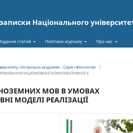
записки Національного університе
Подання статей
Політики журналу
Про нас
верситету «Острозька академія» : Серія «Філологія»
/
 ФОРМУВАННЯ ІНШОМОВНОЇ КОМУНІКАТИВНОЇ К
ІНОЗЕМНИХ МОВ В УМОВАХ
ВНІ МОДЕЛІ РЕАЛІЗАЦІЇ