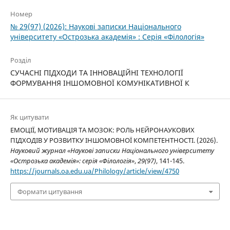
Номер
№ 29(97) (2026): Наукові записки Національного
університету «Острозька академія» : Серія «Філологія»
Розділ
СУЧАСНІ ПІДХОДИ ТА ІННОВАЦІЙНІ ТЕХНОЛОГІЇ
ФОРМУВАННЯ ІНШОМОВНОЇ КОМУНІКАТИВНОЇ К
Як цитувати
ЕМОЦІЇ, МОТИВАЦІЯ ТА МОЗОК: РОЛЬ НЕЙРОНАУКОВИХ
ПІДХОДІВ У РОЗВИТКУ ІНШОМОВНОЇ КОМПЕТЕНТНОСТІ. (2026).
Науковий журнал «Наукові записки Національного університету
«Острозька академія»: серія «Філологія»
,
29(97)
, 141-145.
https://journals.oa.edu.ua/Philology/article/view/4750
Формати цитування