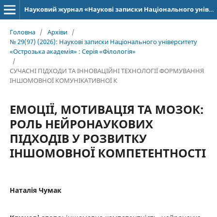
Науковий журнал «Наукові записки Національного університету «Острозька академія»: серія «Філологія»
Головна
/
Архіви
/
№ 29(97) (2026): Наукові записки Національного університету
«Острозька академія» : Серія «Філологія»
/
СУЧАСНІ ПІДХОДИ ТА ІННОВАЦІЙНІ ТЕХНОЛОГІЇ ФОРМУВАННЯ
ІНШОМОВНОЇ КОМУНІКАТИВНОЇ К
ЕМОЦІЇ, МОТИВАЦІЯ ТА МОЗОК:
РОЛЬ НЕЙРОНАУКОВИХ
ПІДХОДІВ У РОЗВИТКУ
ІНШОМОВНОЇ КОМПЕТЕНТНОСТІ
Наталія Чумак