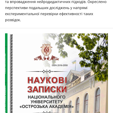
та впровадження нейродидактичних підходів. Окреслено
перспективи подальших ­досліджень у напрямі
експериментальної перевірки ефективності таких
розвідок.