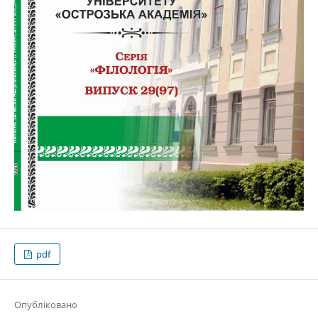
pdf
Опубліковано