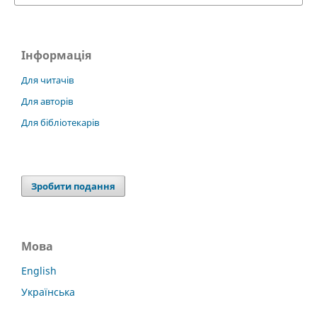
Інформація
Для читачів
Для авторів
Для бібліотекарів
Зробити подання
Мова
English
Українська