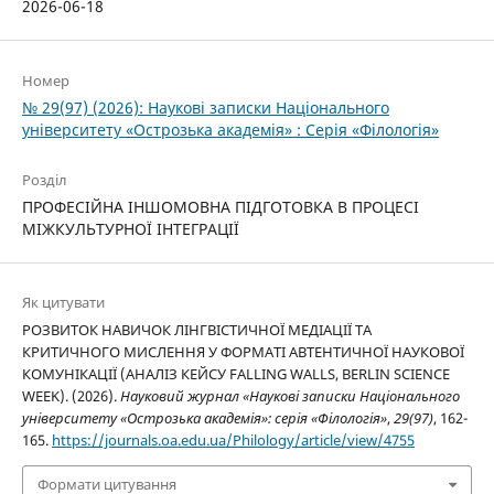
2026-06-18
Номер
№ 29(97) (2026): Наукові записки Національного
університету «Острозька академія» : Серія «Філологія»
Розділ
ПРОФЕСІЙНА ІНШОМОВНА ПІДГОТОВКА В ПРОЦЕСІ
МІЖКУЛЬТУРНОЇ ІНТЕГРАЦІЇ
Як цитувати
РОЗВИТОК НАВИЧОК ЛІНГВІСТИЧНОЇ МЕДІАЦІЇ ТА
КРИТИЧНОГО МИСЛЕННЯ У ФОРМАТІ АВТЕНТИЧНОЇ НАУКОВОЇ
КОМУНІКАЦІЇ (АНАЛІЗ КЕЙСУ FALLING WALLS, BERLIN SCIENCE
WEEK). (2026).
Науковий журнал «Наукові записки Національного
університету «Острозька академія»: серія «Філологія»
,
29(97)
, 162-
165.
https://journals.oa.edu.ua/Philology/article/view/4755
Формати цитування