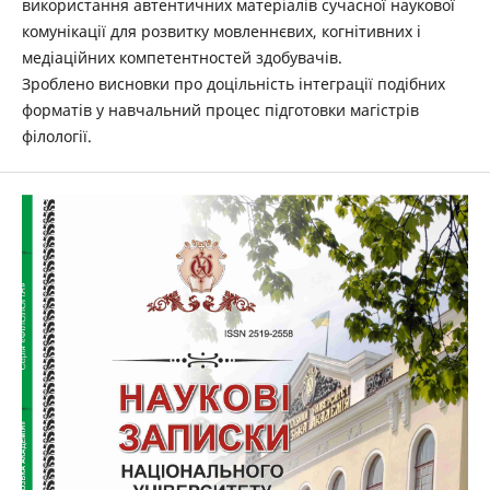
використання автентичних матеріалів сучасної наукової
комунікації для розвитку мовленнєвих, когнітивних і
медіаційних компетентностей здобувачів.
Зроблено висновки про доцільність інтеграції подібних
форматів у навчальний процес підготовки магістрів
філології.