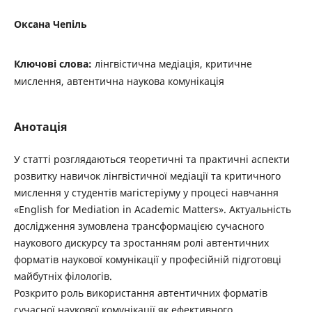
Оксана Чепіль
Ключові слова:
лінгвістична медіація, критичне
мислення, автентична наукова комунікація
Анотація
У статті розглядаються теоретичні та практичні аспекти
розвитку навичок лінгвістичної медіації та критичного
мислення у студентів магістеріуму у процесі навчання
«English for Mediation in Academic Matters». Актуальність
дослідження зумовлена трансформацією сучасного
наукового дискурсу та зростанням ролі автентичних
форматів наукової комунікації у професійній підготовці
майбутніх філологів.
Розкрито роль використання автентичних форматів
сучасної наукової комунікації як ефективного