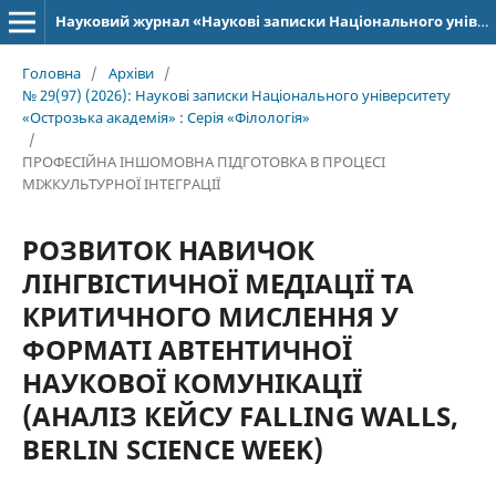
Науковий журнал «Наукові записки Національного університету «Острозька академія»: серія «Філологія»
Головна
/
Архіви
/
№ 29(97) (2026): Наукові записки Національного університету
«Острозька академія» : Серія «Філологія»
/
ПРОФЕСІЙНА ІНШОМОВНА ПІДГОТОВКА В ПРОЦЕСІ
МІЖКУЛЬТУРНОЇ ІНТЕГРАЦІЇ
РОЗВИТОК НАВИЧОК
ЛІНГВІСТИЧНОЇ МЕДІАЦІЇ ТА
КРИТИЧНОГО МИСЛЕННЯ У
ФОРМАТІ АВТЕНТИЧНОЇ
НАУКОВОЇ КОМУНІКАЦІЇ
(АНАЛІЗ КЕЙСУ FALLING WALLS,
BERLIN SCIENCE WEEK)