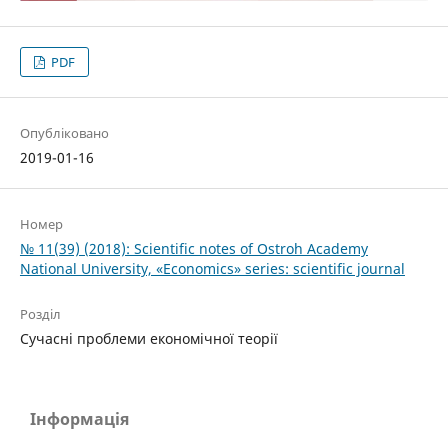
PDF
Опубліковано
2019-01-16
Номер
№ 11(39) (2018): Scientific notes of Ostroh Academy
National University, «Economics» series: scientific journal
Розділ
Cучасні проблеми економічної теорії
Інформація