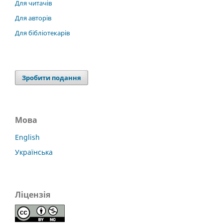
Для читачів
Для авторів
Для бібліотекарів
Зробити подання
Мова
English
Українська
Ліцензія