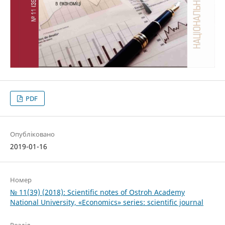
PDF
Опубліковано
2019-01-16
Номер
№ 11(39) (2018): Scientific notes of Ostroh Academy
National University, «Economics» series: scientific journal