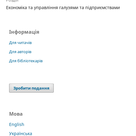
Розділ
Економіка та управління галузями та підприємствами
Інформація
Для читачів
Для авторів
Для бібліотекарів
Зробити подання
Мова
English
Українська