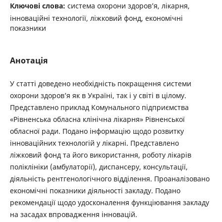
Ключові слова:
система охорони здоров’я, лікарня,
інноваційні технології, ліжковий фонд, економічні
показники
Анотація
У статті доведено необхідність покращення системи
охорони здоров’я як в Україні, так і у світі в цілому.
Представлено приклад Комунального підприємства
«Рівненська обласна клінічна лікарня» Рівненської
обласної ради. Подано інформацію щодо розвитку
інноваційних технологій у лікарні. Представлено
ліжковий фонд та його використання, роботу лікарів
поліклініки (амбулаторії), диспансеру, консультації,
діяльність рентгенологічного відділення. Проаналізовано
економічні показники діяльності закладу. Подано
рекомендації щодо удосконалення функціювання закладу
на засадах впровадження інновацій.