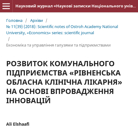
Науковий журнал «Наукові записки Національного університету «Острозька академія»: серія «Економіка»
Головна
/
Архіви
/
№ 11(39) (2018): Scientific notes of Ostroh Academy National
University, «Economics» series: scientific journal
/
Економіка та управління галузями та підприємствами
РОЗВИТОК КОМУНАЛЬНОГО
ПІДПРИЄМСТВА «РІВНЕНСЬКА
ОБЛАСНА КЛІНІЧНА ЛІКАРНЯ»
НА ОСНОВІ ВПРОВАДЖЕННЯ
ІННОВАЦІЙ
Ali Elshaafi